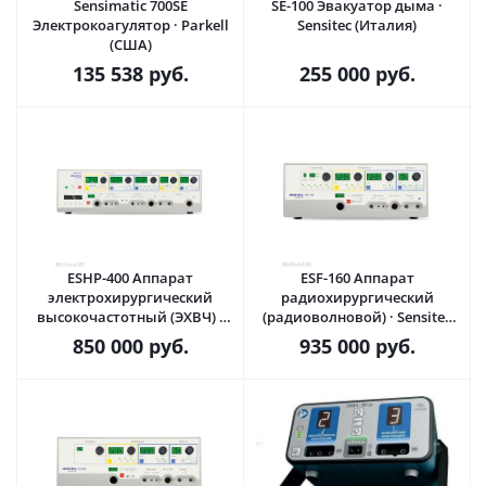
Sensimatic 700SE
SE-100 Эвакуатор дыма ·
Электрокоагулятор · Parkell
Sensitec (Италия)
(США)
135 538
руб.
255 000
руб.
ESHP-400 Аппарат
ESF-160 Аппарат
электрохирургический
радиохирургический
высокочастотный (ЭХВЧ) ·
(радиоволновой) · Sensitec
Sensitec (Италия)
(Италия)
850 000
руб.
935 000
руб.