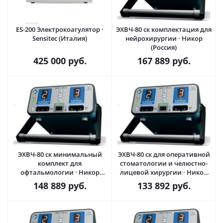
ES-200 Электрокоагулятор ·
ЭХВЧ-80 ск комплектация для
Sensitec (Италия)
нейрохирургии · Никор
(Россия)
425 000
руб.
167 889
руб.
ЭХВЧ-80 ск минимальный
ЭХВЧ-80 ск для оперативной
комплект для
стоматологии и челюстно-
офтальмологии · Никор
лицевой хирургии · Никор
(Россия)
(Россия)
148 889
руб.
133 892
руб.