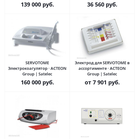
Рубикон-Инновация (Россия)
139 000
руб.
36 560
руб.
SERVOTOME
Электрод для SERVOTOME в
Электрокоагулятор · ACTEON
ассортименте · ACTEON
Group | Satelec
Group | Satelec
160 000
руб.
от
7 901 руб.