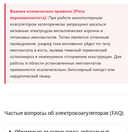
Важное клиническое правило (Риск
периимплантита):
При работе монополярным
коагулятором категорически запрещено касаться
активным электродом металлических коронок и
титановых имплантатов. Титан является отличным
проводником: разряд тока мгновенно уйдет по телу
имплантата в кость, вызвав тяжелый термический
остеонекроз и неминуемое отторжение конструкции. Для
работы в области установленных имплантатов
применяется исключительно биполярный пинцет или
хирургический лазер.
Частые вопросы об электрокоагуляторах (FAQ)
Обязательно ли использовать нейтральный