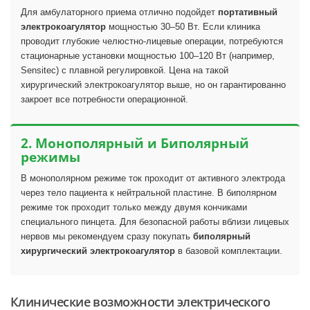
Для амбулаторного приема отлично подойдет
портативный
электрокоагулятор
мощностью 30–50 Вт. Если клиника
проводит глубокие челюстно-лицевые операции, потребуются
стационарные установки мощностью 100–120 Вт (например,
Sensitec) с плавной регулировкой. Цена на такой
хирургический электрокоагулятор выше, но он гарантированно
закроет все потребности операционной.
2. Монополярный и Биполярный
режимы
В монополярном режиме ток проходит от активного электрода
через тело пациента к нейтральной пластине. В биполярном
режиме ток проходит только между двумя кончиками
специального пинцета. Для безопасной работы вблизи лицевых
нервов мы рекомендуем сразу покупать
биполярный
хирургический электрокоагулятор
в базовой комплектации.
Клинические возможности электрического