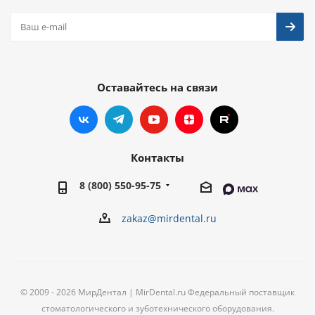
Оставайтесь на связи
Контакты
8 (800) 550-95-75
zakaz@mirdental.ru
© 2009 - 2026 МирДентал | MirDental.ru Федеральный поставщик
стоматологического и зуботехнического оборудования.