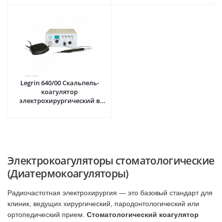
Legrin 640/00 Скальпель-
коагулятор
электрохирургический в
комплекте с электродами ·
Carlo De Giorgi (Италия)
Электрокоагуляторы стоматологические
(Диатермокоагуляторы)
Радиочастотная электрохирургия — это базовый стандарт для
клиник, ведущих хирургический, пародонтологический или
ортопедический прием.
Стоматологический коагулятор