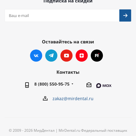
Подписка на скидки
Оставайтесь на связи
Контакты
8 (800) 550-95-75
zakaz@mirdental.ru
© 2009 - 2026 МирДентал | MirDental.ru Федеральный поставщик