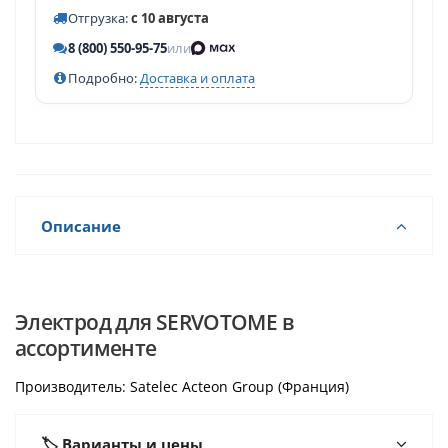
Отгрузка:
с 10 августа
8 (800) 550-95-75
или
Подробно:
Доставка и оплата
Описание
Электрод для SERVOTOME в
ассортименте
Производитель: Satelec Acteon Group (Франция)
🏷️ Варианты и цены