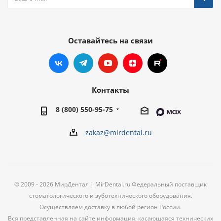
Оставайтесь на связи
Контакты
8 (800) 550-95-75
zakaz@mirdental.ru
© 2009 - 2026 МирДентал | MirDental.ru Федеральный поставщик
стоматологического и зуботехнического оборудования.
Осуществляем доставку в любой регион России.
Вся представленная на сайте информация, касающаяся технических