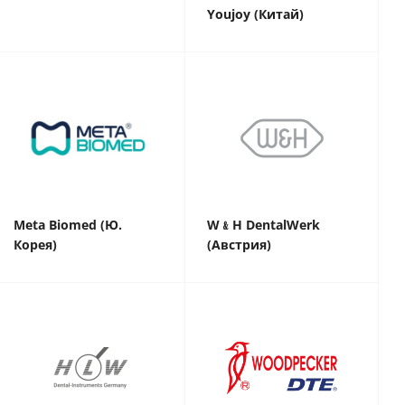
Youjoy (Китай)
Meta Biomed (Ю.
W﹠H DentalWerk
Корея)
(Австрия)