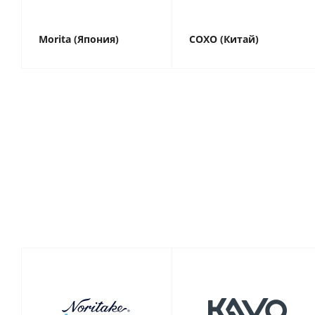
Morita (Япония)
COXO (Китай)