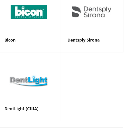
Bicon
Dentsply Sirona
DentLight (США)