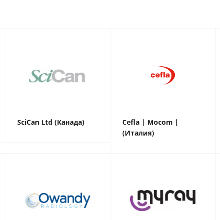
SciCan Ltd (Канада)
Cefla | Mocom |
(Италия)