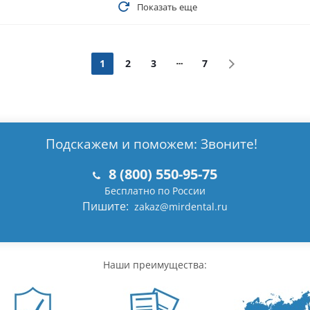
Показать еще
1
2
3
7
Подскажем и поможем: Звоните!
8 (800) 550-95-75
Бесплатно по России
Пишите:
zakaz@mirdental.ru
Наши преимущества: