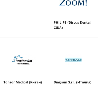
PHILIPS (Discus Dental,
США)
Tonsor Medical (Китай)
Diagram S.r.l. (Италия)