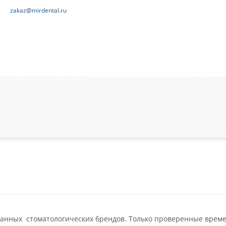
zakaz@mirdental.ru
нных стоматологических брендов. Только проверенные времен