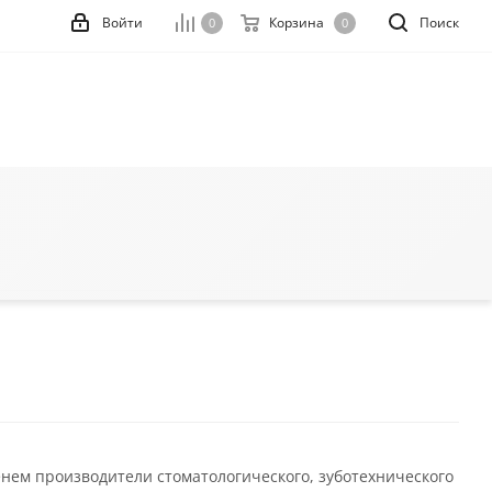
Войти
Корзина
Поиск
0
0
ем производители стоматологического, зуботехнического