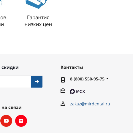
 скидки
Контакты
8 (800) 550-95-75
zakaz@mirdental.ru
 на связи