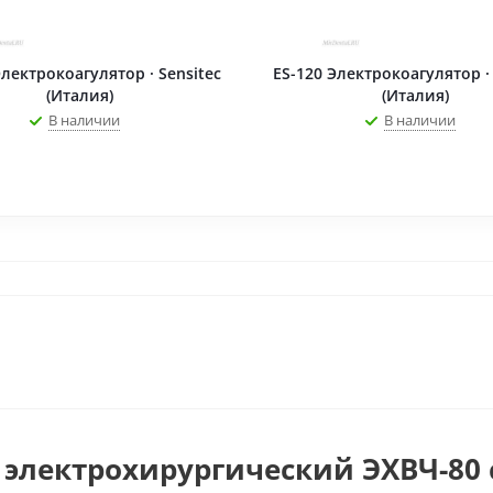
Электрокоагулятор · Sensitec
ES-120 Электрокоагулятор · 
(Италия)
(Италия)
В наличии
В наличии
 электрохирургический ЭХВЧ-80 