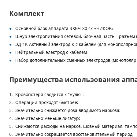
Комплект
Основной блок аппарата ЭХВЧ-80 ск-«НИКОР»
Шнур электропитания сетевой, блочная часть – разъем 
ЭД-1К Активный электрод К с кабелем (для монополярно
Нейтральный электрод с кабелем
Набор дополнительных сменных электродов (монополярн
Преимущества использования аппа
Кровопотеря сводится к "нулю";
Операции проходят быстрее;
Значительно снижается доза вводимого наркоза;
Значительно меньше лигатур;
Снижаются расходы на наркоз, шовный материал, тамп
Значительно сокращается восстановительный период;