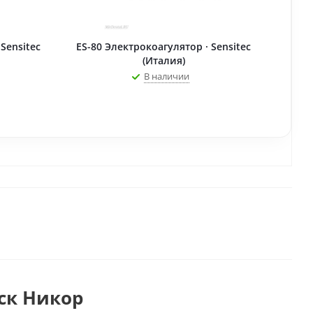
Sensitec
ES-80 Электрокоагулятор · Sensitec
(Италия)
В наличии
ск Никор