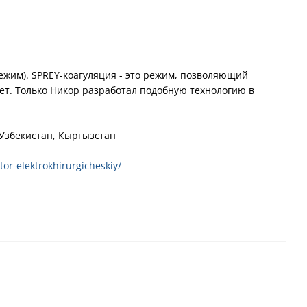
жим). SPREY-коагуляция - это режим, позволяющий
ет. Только Никор разработал подобную технологию в
 Узбекистан, Кыргызстан
or-elektrokhirurgicheskiy/