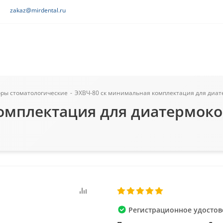
zakaz@mirdental.ru
оры стоматологические
-
ЭХВЧ-80 ск минимальная комплектация для диате
омплектация для диатермокоа
Регистрационное удостове