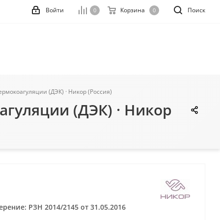
Войти
Корзина
Поиск
0
0
рмокоагуляции (ДЭК) · Никор (Россия)
гуляции (ДЭК) · Никор
рение: РЗН 2014/2145 от 31.05.2016