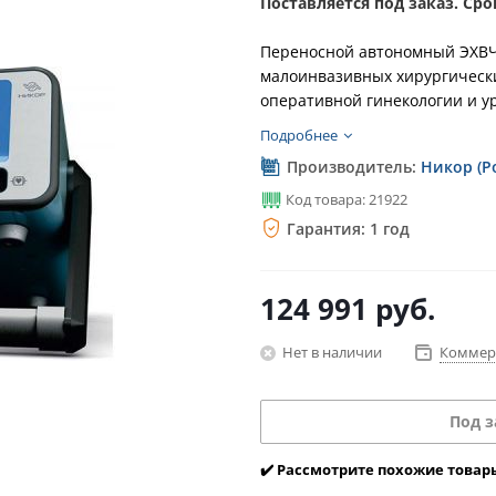
Поставляется под заказ. Сро
Переносной автономный ЭХВЧ
малоинвазивных хирургически
оперативной гинекологии и ур
Подробнее
Производитель:
Никор (Р
Код товара: 21922
Гарантия: 1 год
124 991
руб.
Нет в наличии
Коммер
Под з
✔️ Рассмотрите похожие товар