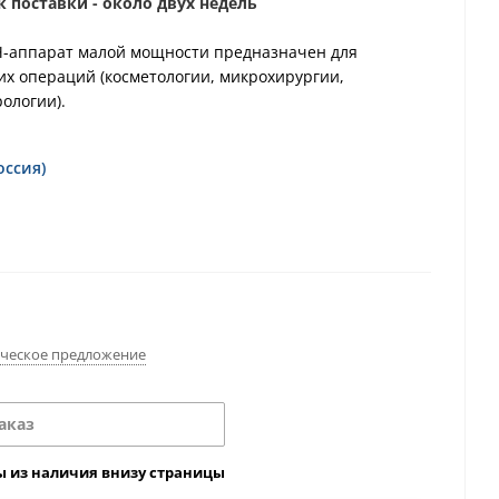
к поставки - около двух недель
-аппарат малой мощности предназначен для
х операций (косметологии, микрохирургии,
ологии).
оссия)
ческое предложение
аказ
ы из наличия внизу страницы