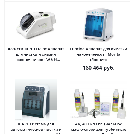
Ассистина 301 Плюс Аппарат
Lubrina Аппарат для очистки
для чистки и смазки
наконечников · Morita
наконечников · W﹠H
(Япония)
DentalWerk (Австрия)
160 464
руб.
ICARE Система для
AR, 400 мл Специальное
автоматической чистки и
масло-спрей для турбинных