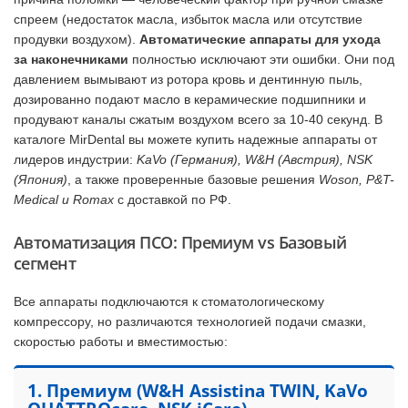
спреем (недостаток масла, избыток масла или отсутствие
продувки воздухом).
Автоматические аппараты для ухода
за наконечниками
полностью исключают эти ошибки. Они под
давлением вымывают из ротора кровь и дентинную пыль,
дозированно подают масло в керамические подшипники и
продувают каналы сжатым воздухом всего за 10-40 секунд. В
каталоге MirDental вы можете купить надежные аппараты от
лидеров индустрии:
KaVo (Германия), W&H (Австрия), NSK
(Япония)
, а также проверенные базовые решения
Woson, P&T-
Medical и Romax
с доставкой по РФ.
Автоматизация ПСО: Премиум vs Базовый
сегмент
Все аппараты подключаются к стоматологическому
компрессору, но различаются технологией подачи смазки,
скоростью работы и вместимостью:
1. Премиум (W&H Assistina TWIN, KaVo