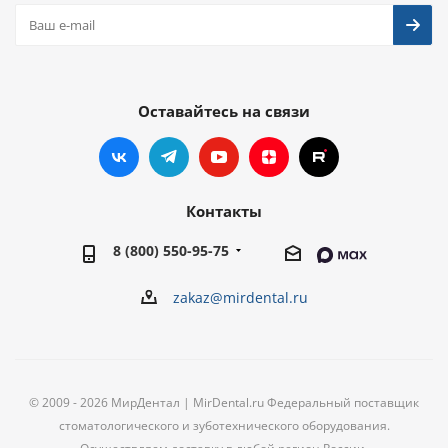
Оставайтесь на связи
Контакты
8 (800) 550-95-75
zakaz@mirdental.ru
© 2009 - 2026 МирДентал | MirDental.ru Федеральный поставщик
стоматологического и зуботехнического оборудования.