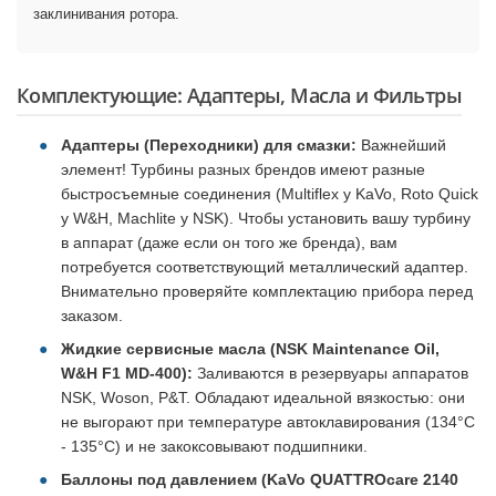
заклинивания ротора.
Комплектующие: Адаптеры, Масла и Фильтры
Адаптеры (Переходники) для смазки:
Важнейший
элемент! Турбины разных брендов имеют разные
быстросъемные соединения (Multiflex у KaVo, Roto Quick
у W&H, Machlite у NSK). Чтобы установить вашу турбину
в аппарат (даже если он того же бренда), вам
потребуется соответствующий металлический адаптер.
Внимательно проверяйте комплектацию прибора перед
заказом.
Жидкие сервисные масла (NSK Maintenance Oil,
W&H F1 MD-400):
Заливаются в резервуары аппаратов
NSK, Woson, P&T. Обладают идеальной вязкостью: они
не выгорают при температуре автоклавирования (134°C
- 135°C) и не закоксовывают подшипники.
Баллоны под давлением (KaVo QUATTROcare 2140