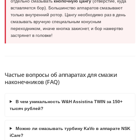
отдельно смазывать
кнопочную цангу
(отверстие, куда
вставляется бор). Большинство аппаратов смазывают
только внутренний ротор. Цангу необходимо раз в день
смазывать вручную специальным конусным
переходником, иначе кнопка закиснет, и бор намертво
застрянет в головке!
Частые вопросы об аппаратах для смазки
наконечников (FAQ)
В чем уникальность W&H Assistina TWIN за 150+
тысяч рублей?
Можно ли смазывать турбину KaVo в аппарате NSK
iCare?