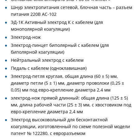
Шнур электропитания сетевой, блочная часть – разъем
питания 220В AC-102
ЭД-1К Активный электрод К с кабелем (для
монополярной коагуляции)
Электрод-нож
Электрод-пинцет биполярный с кабелем (для
биполярной коагуляции)
Нейтральный электрод с кабелем
Педаль с кабелем (одноклавишная)
Электрод-петля круглая, общая длина (60 ± 5) мм,
диаметр петли (5 ± 1) мм, диаметр проволоки (0,25 ±
0,05) мм под евро-крепление диаметра 2,4 мм
электрод-нож прямой длинный: общая длина (125 ± 5)
мм, длина рабочей части (25 ± 3) мм, с хвостовиком под
евро-крепление диаметра 2,4 мм
Электрод высоковольный для бесконтактной
коагуляции, изготовленный по схеме полезной модели
патент № 122280, с евроразъемом