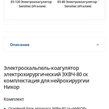
ES-120 Электрокоагулятор
ES-80 Электрокоагулятор ·
· Sensitec (Италия)
Sensitec (Италия)
Описание
Электроскальпель-коагулятор
электрохирургический ЭХВЧ-80 ск
комплектация для нейрохирургии
Никор
Комплект
Основной блок аппарата ЭХВЧ-80 ск-«НИКОР»