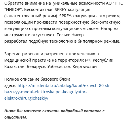
Обратите внимание на уникальные возможности АО "НПО
"НИКОР". Бесконтактная SPREY-коагуляция
(запатентованный режим). SPREY-коагуляция - это режим,
позволяющий произвести поверхностную бесконтактную
коагуляцию с прочным коагуляциооным слоем. Нагар на
инструменте отсутствует. Только Никор
разработал подобную технологию в биполярном режиме.
Зарегистрирован и разрешен к применению в
медицинской практике на территориях РФ, Республик
Казахстан, Беларусь, Узбекистан, Кыргызстан
Полное описание базового блока
здесь:
https://mirdental.ru/catalog/kupit/ekhvch-80-sk-
bazovyy-modul-elektroskalpel-koagulyator-
elektrokhirurgicheskiy/
Ниже Вы можете скачать подробный каталог с
описанием.