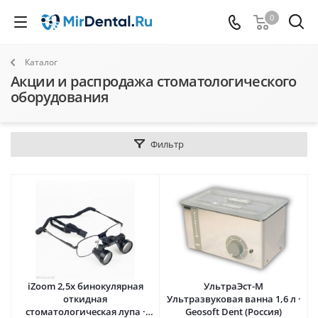
0
Каталог
Акции и распродажа стоматологического
оборудования
Фильтр
iZoom 2,5х бинокулярная
УльтраЭст-М
откидная
Ультразвуковая ванна 1,6 л ·
стоматологическая лупа ·
Geosoft Dent (Россия)