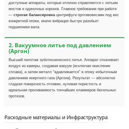
доступные аппараты, которые отлично справляются с литьем
мостов и одиночных коронок. Главное требование при работе
—
строгая балансировка
центрифуги противовесами под вес
конкретной опоки, иначе вибрация быстро разобьет
подшипники вала.
2. Вакуумное литье под давлением
(Аргон)
Высший пилотаж зуботехнического литья. Аппарат откачивает
воздух из камеры, создавая вакуум (исключая окисление
сплава), а затем металл "вдавливается" в опоку избыточным
давлением инертного газа (Аргона). Результат — абсолютно
гладкая поверхность отливки, нулевая пористость и
идеальная проливаемость тончайших кламмеров бюгельных
протезов.
Расходные материалы и Инфраструктура