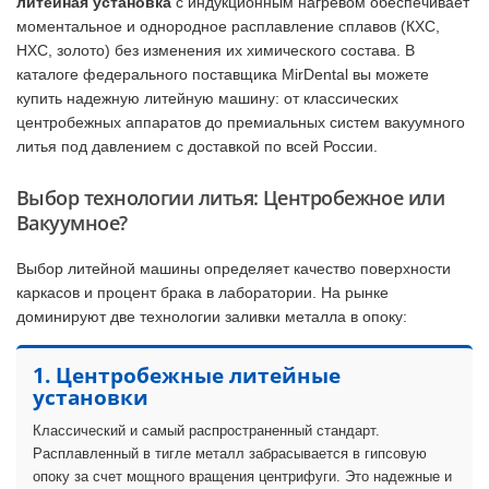
литейная установка
с индукционным нагревом обеспечивает
моментальное и однородное расплавление сплавов (КХС,
НХС, золото) без изменения их химического состава. В
каталоге федерального поставщика MirDental вы можете
купить надежную литейную машину: от классических
центробежных аппаратов до премиальных систем вакуумного
литья под давлением с доставкой по всей России.
Выбор технологии литья: Центробежное или
Вакуумное?
Выбор литейной машины определяет качество поверхности
каркасов и процент брака в лаборатории. На рынке
доминируют две технологии заливки металла в опоку:
1. Центробежные литейные
установки
Классический и самый распространенный стандарт.
Расплавленный в тигле металл забрасывается в гипсовую
опоку за счет мощного вращения центрифуги. Это надежные и