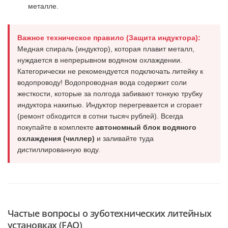
металле.
Важное техническое правило (Защита индуктора):
Медная спираль (индуктор), которая плавит металл,
нуждается в непрерывном водяном охлаждении.
Категорически не рекомендуется подключать литейку к
водопроводу! Водопроводная вода содержит соли
жесткости, которые за полгода забивают тонкую трубку
индуктора накипью. Индуктор перегревается и сгорает
(ремонт обходится в сотни тысяч рублей). Всегда
покупайте в комплекте
автономный блок водяного
охлаждения (чиллер)
и заливайте туда
дистиллированную воду.
Частые вопросы о зуботехнических литейных
установках (FAQ)