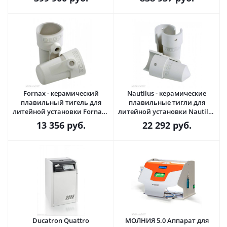
(Германия)
Fornax - керамический
Nautilus - керамические
плавильный тигель для
плавильные тигли для
литейной установки Fornax ·
литейной установки Nautilus
Bego (Германия)
· Bego (Германия)
13 356
руб.
22 292
руб.
Ducatron Quattro
МОЛНИЯ 5.0 Аппарат для