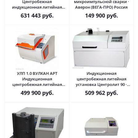
Центробежная
микроимпульсной сварки ·
индукционная литейная
Аверон (ВЕГА-ПРО) Россия
установка · UGIN (Франция)
631 443
руб.
149 900
руб.
УЛП 1.0 ВУЛКАН АРТ
Индукционная
Индукционная
центробежная литейная
центробежная литейная
установка Центролит 90 ·
установка · Аверон (ВЕГА-
Спарк-Дон (Россия)
499 900
руб.
509 962
руб.
ПРО) Россия