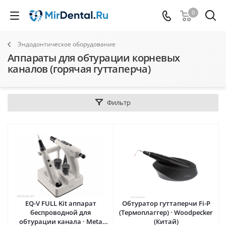
0
Эндодонтическое оборудование
Аппараты для обтурации корневых
каналов (горячая гуттаперча)
Фильтр
EQ-V FULL Kit аппарат
Обтуратор гуттаперчи Fi-P
беспроводной для
(Термоплаггер) · Woodpecker
обтурации канала · Meta
(Китай)