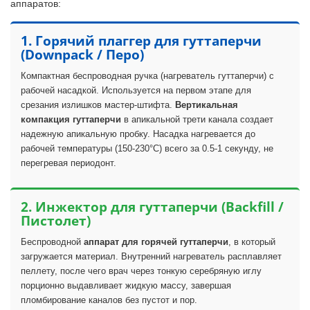
аппаратов:
1. Горячий плаггер для гуттаперчи
(Downpack / Перо)
Компактная беспроводная ручка (нагреватель гуттаперчи) с
рабочей насадкой. Используется на первом этапе для
срезания излишков мастер-штифта.
Вертикальная
компакция гуттаперчи
в апикальной трети канала создает
надежную апикальную пробку. Насадка нагревается до
рабочей температуры (150-230°C) всего за 0.5-1 секунду, не
перегревая периодонт.
2. Инжектор для гуттаперчи (Backfill /
Пистолет)
Беспроводной
аппарат для горячей гуттаперчи
, в который
загружается материал. Внутренний нагреватель расплавляет
пеллету, после чего врач через тонкую серебряную иглу
порционно выдавливает жидкую массу, завершая
пломбирование каналов без пустот и пор.