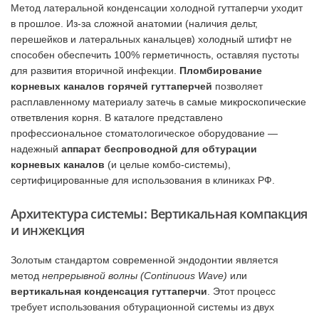
Метод латеральной конденсации холодной гуттаперчи уходит
в прошлое. Из-за сложной анатомии (наличия дельт,
перешейков и латеральных канальцев) холодный штифт не
способен обеспечить 100% герметичность, оставляя пустоты
для развития вторичной инфекции.
Пломбирование
корневых каналов горячей гуттаперчей
позволяет
расплавленному материалу затечь в самые микроскопические
ответвления корня. В каталоге представлено
профессиональное стоматологическое оборудование —
надежный
аппарат беспроводной для обтурации
корневых каналов
(и целые комбо-системы),
сертифицированные для использования в клиниках РФ.
Архитектура системы: Вертикальная компакция
и инжекция
Золотым стандартом современной эндодонтии является
метод
непрерывной волны (Continuous Wave)
или
вертикальная конденсация гуттаперчи
. Этот процесс
требует использования обтурационной системы из двух