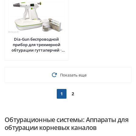
Dia-Gun беспроводной
прибор для трехмерной
обтурации гуттаперчей ·
DiaDent (Ю. Корея)
Показать еще
1
2
Обтурационные системы: Аппараты для
обтурации корневых каналов