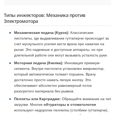
Типы инжекторов: Механика против
Электромотора
Механическая подача (Курок):
Классические
пистолеты, где выдавливание гуттаперчи происходит за
счет мускульного усилия кисти врача при нажатии на
рычаг. Это надежные и доступные аппараты, но при
длительной работе они могут вызывать усталость руки.
Моторная подача (Кнопка):
Инновация премиум-
сегмента. Внутри пистолета установлен микромотор,
который автоматически толкает поршень. Врачу
достаточно просто нажать легкую кнопку. Это
обеспечивает абсолютно равномерный поток
разогретого материала без рывков.
Пеллеты или Картриджи:
Обращайте внимание на тип
загрузки. Многие
обтураторы в стоматологии
используют недорогие
пеллеты
(столбики гуттаперчи),