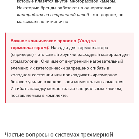
которые плавятся внутри многоразовой камеры.
Некоторые бренды работают на одноразовых
картриджах со встроенной иглой
- это дороже, но
максимально гигиенично.
Важное клиническое правило (Уход за
термоплаггером):
Насадки для термоплаггера
(спридеры) - это самый хрупкий расходный материал для
стоматологии. Они имеют внутренний нагревательный
элемент. Их категорически запрещено сгибать в
холодном состоянии или прикладывать чрезмерное
боковое усилие в канале - они моментально ломаются.
Изгибать насадку можно только специальным ключом,
поставляемым в комплекте.
Частые вопросы о системах трехмерной