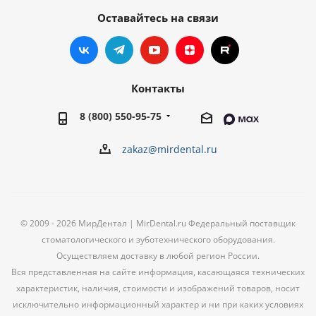
Оставайтесь на связи
Контакты
8 (800) 550-95-75
zakaz@mirdental.ru
© 2009 - 2026 МирДентал | MirDental.ru Федеральный поставщик
стоматологического и зуботехнического оборудования.
Осуществляем доставку в любой регион России.
Вся представленная на сайте информация, касающаяся технических
характеристик, наличия, стоимости и изображений товаров, носит
исключительно информационный характер и ни при каких условиях