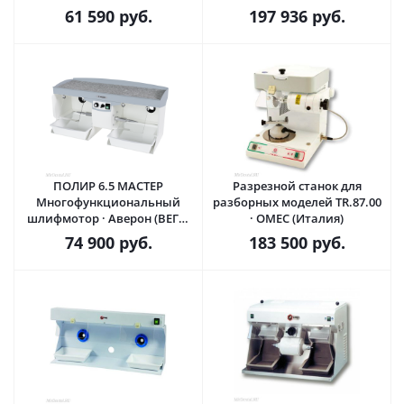
TR.87.L.00 · OMEC (Италия)
61 590
руб.
197 936
руб.
ПОЛИР 6.5 МАСТЕР
Разрезной станок для
Многофункциональный
разборных моделей TR.87.00
шлифмотор · Аверон (ВЕГА-
· OMEC (Италия)
ПРО) Россия
74 900
руб.
183 500
руб.