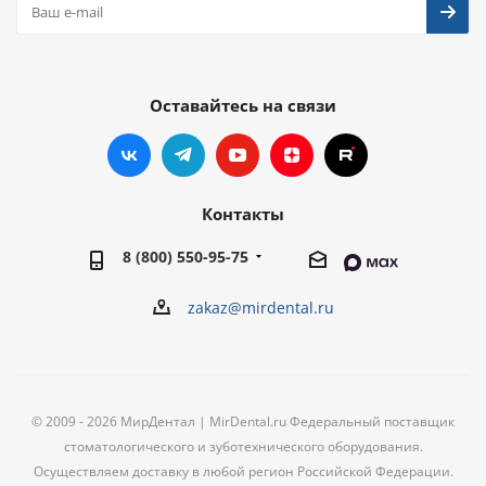
Оставайтесь на связи
Контакты
8 (800) 550-95-75
zakaz@mirdental.ru
© 2009 - 2026 МирДентал | MirDental.ru Федеральный поставщик
стоматологического и зуботехнического оборудования.
Осуществляем доставку в любой регион Российской Федерации.