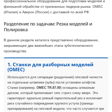
профессиональное оборудование для подготовки моделей и
финишной обработки от признанных лидеров рынка: OMEC
(Италия) и Аверон (Россия) с доставкой по всей РФ.
Разделение по задачам: Резка моделей и
Полировка
В данном разделе каталога представлено оборудование,
закрывающее два важнейших этапа зуботехнического
производства:
1. Станки для разборных моделей
(OMEC)
Используются для сепарации (разделения) гипсовой челюсти
на отдельные штампики (зубы) после установки штифтов.
Станки (например,
OMEC TR.87.00
) оснащены алмазным
диском, который пропиливает гипс строго снизу вверх. Это
гарантирует идеально ровный параллельный рез и исключает
риск случайного повреждения хрупкого уступа (границы
препарирования) на гипсовой модели, что часто случается при