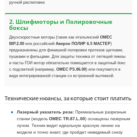
ручной распиловке.
2. Шлифмоторы и Полировочные
боксы
Двухскоростные моторы (такие как итальянский
OMEC
BIP.2.00
или российский
Аверон ПОЛИР 6.5 МАСТЕР
)
предназначены для финишной полировки протезов щетками,
пушками и фильцами. Для защиты техника от летящей пемзы
и пасты ГОИ мотор обязательно помещается в защитный бокс
с подсветкой (например,
OMEC PS.86.00
) или покупается в
виде интегрированной станции со встроенной вытяжкой.
Технические нюансы, за которые стоит платить
Лазерный указатель реза:
Премиальные разрезные
станки (модель
OMEC TR.87.L.00
) оснащены лазерным
лучом. Техник видит идеальную красную линию на
модели и точно знает, где пройдет невидимый снизу