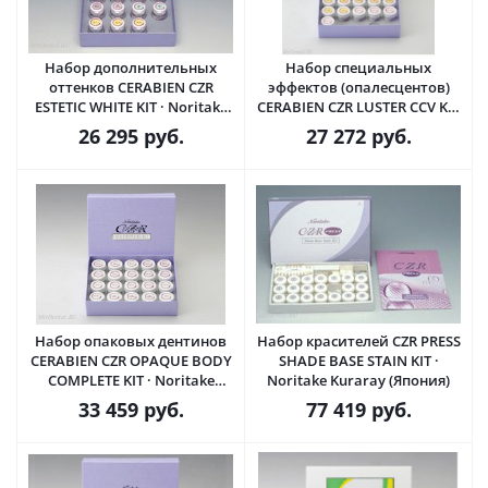
Набор дополнительных
Набор специальных
оттенков CERABIEN CZR
эффектов (опалесцентов)
ESTETIC WHITE KIT · Noritake
CERABIEN CZR LUSTER CCV KIT
Kuraray (Япония)
· Noritake Kuraray (Япония)
26 295
руб.
27 272
руб.
Набор опаковых дентинов
Набор красителей CZR PRESS
CERABIEN CZR OPAQUE BODY
SHADE BASE STAIN KIT ·
COMPLETE KIT · Noritake
Noritake Kuraray (Япония)
Kuraray (Япония)
33 459
руб.
77 419
руб.