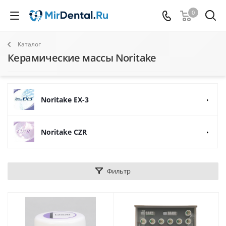
0
Каталог
Керамические массы Noritake
Noritake EX-3
Noritake CZR
Фильтр