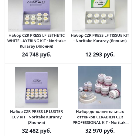
Набор CZR PRESS LF ESTHETIC
Набор CZR PRESS LF TISSUE KIT
WHITE LAYERING KIT · Noritake
· Noritake Kuraray (Япония)
Kuraray (Япония)
24 748
руб.
12 293
руб.
Набор CZR PRESS LF LUSTER
Набор дополнительных
CCV KIT · Noritake Kuraray
оттенков CERABIEN CZR
(Япония)
PROFESSIONAL KIT · Noritake
Kuraray (Япония)
32 482
руб.
32 970
руб.