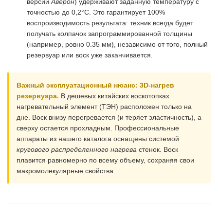
версии
Аверон
) удерживают заданную температуру с
точностью до 0,2°C. Это гарантирует 100%
воспроизводимость результата: техник всегда будет
получать колпачок запрограммированной толщины
(например, ровно 0.35 мм), независимо от того, полный
резервуар или воск уже заканчивается.
Важный эксплуатационный нюанс: 3D-нагрев
резервуара.
В дешевых китайских воскотопках
нагревательный элемент (ТЭН) расположен только на
дне. Воск внизу перегревается (и теряет эластичность), а
сверху остается прохладным. Профессиональные
аппараты из нашего каталога оснащены системой
кругового распределенного нагрева
стенок. Воск
плавится равномерно по всему объему, сохраняя свои
макромолекулярные свойства.