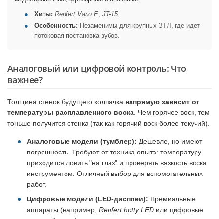
Хиты:
Renfert Vario E
,
JT-15
.
Особенность:
Незаменимы для крупных ЗТЛ, где идет
потоковая постановка зубов.
Аналоговый или цифровой контроль: Что
важнее?
Толщина стенок будущего колпачка
напрямую зависит от
температуры расплавленного воска
. Чем горячее воск, тем
тоньше получится стенка (так как горячий воск более текучий).
Аналоговые модели (тумблер):
Дешевле, но имеют
погрешность. Требуют от техника опыта: температуру
приходится ловить "на глаз" и проверять вязкость воска
инструментом. Отличный выбор для вспомогательных
работ.
Цифровые модели (LED-дисплей):
Премиальные
аппараты (например,
Renfert hotty LED
или цифровые