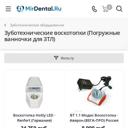
0
Зуботехническое оборудование
Зуботехнические воскотопки (Погружные
ванночки для ЗТЛ)
Фильтр
Воскотопка Hotty LED ·
ВТ 1.1 Модис Воскотопка ·
Renfert (Германия)
Аверон (ВЕГА-ПРО) Россия