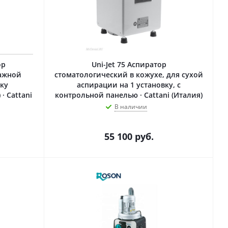
ор
Uni-Jet 75 Аспиратор
лажной
стоматологический в кожухе, для сухой
ку
аспирации на 1 установку, с
· Cattani
контрольной панелью · Cattani (Италия)
В наличии
55 100
руб.