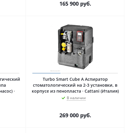
165 900
руб.
огический
Turbo Smart Cube A Аспиратор
ипа
стоматологический на 2-3 установки, в
асос) ·
корпусе из пенопласта · Cattani (Италия)
В наличии
269 000
руб.