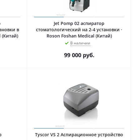
р
Jet Pomp 02 аспиратор
ановки в
стоматологический на 2-4 установки ·
 (Китай)
Roson Foshan Medical (Китай)
В наличии
99 000
руб.
р
Tyscor VS 2 Аспирационное устройство