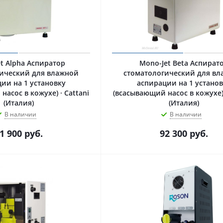
ha Аспиратор
Mono-Jet Beta Аспират
ический для влажной
стоматологический для в
ии на 1 установку
аспирации на 1 установ
асос в кожухе) · Cattani
(всасывающий насос в кожухе) 
(Италия)
(Италия)
В наличии
В наличии
1 900
руб.
92 300
руб.