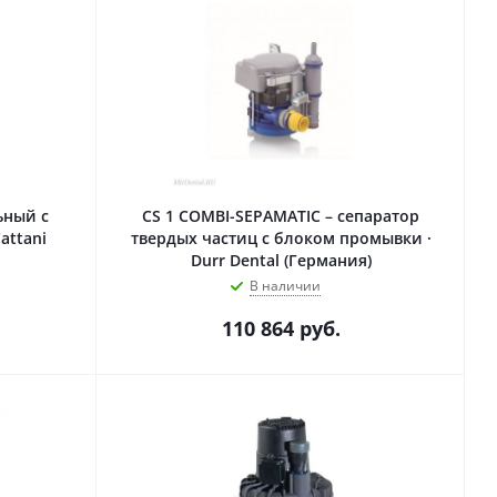
ьный с
CS 1 COMBI-SEPAMATIC – сепаратор
attani
твердых частиц с блоком промывки ·
Durr Dental (Германия)
В наличии
110 864
руб.