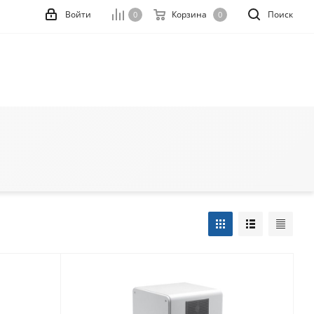
Войти
Корзина
Поиск
0
0