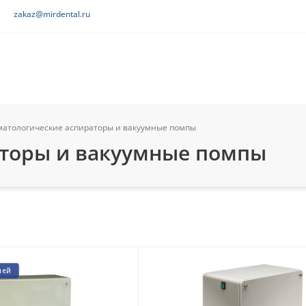
zakaz@mirdental.ru
матологические аспираторы и вакуумные помпы
аторы и вакуумные помпы
лей