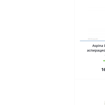
Aspina
аспирацио
1