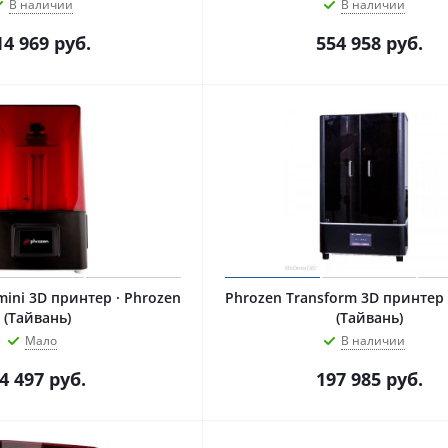
В наличии
В наличии
14 969
руб.
554 958
руб.
· Phrozen
Phrozen Transform 3D принтер · Phrozen
(Тайвань)
(Тайвань)
Мало
В наличии
4 497
руб.
197 985
руб.