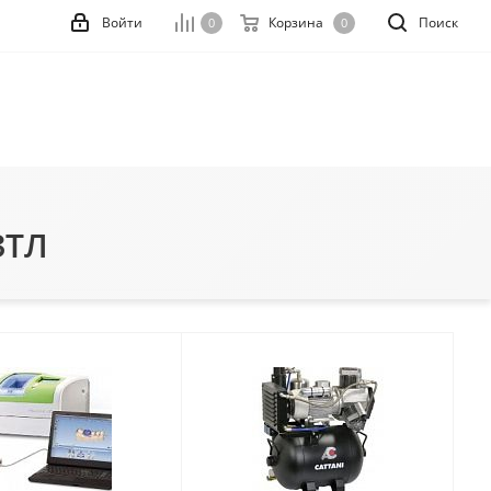
Войти
Корзина
Поиск
0
0
ЗТЛ