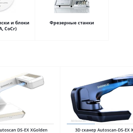
ски и блоки
Фрезерные станки
A, CoCr)
utoscan DS-EX XGolden
3D сканер Autoscan-DS-EX X