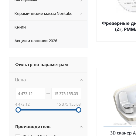
Керамические массы Noritake
Фрезерные ди
Книги
(Zr, PMM
Акции и новинки 2026
Фильтр по параметрам
Цена
4 473.12
15 375 155.03
Производитель
3D сканер A