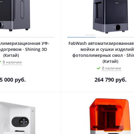
олимеризационная УФ-
FabWash автоматизированная
догревом · Shining 3D
мойки и сушки изделий
(Китай)
фотополимерных смол · Shi
(Китай)
В наличии
В наличии
5 000
руб.
264 790
руб.