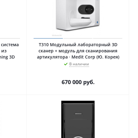
 система
T310 Модульный лабораторный 3D
 из
сканер + модуль для сканирования
ning 3D
артикулятора · Medit Corp (Ю. Корея)
В наличии
670 000
руб.