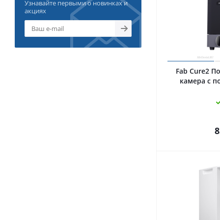
Узнавайте первыми о новинках и
акциях
Fab Cure2 П
камера с по
8