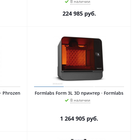
В наличии
224 985
руб.
Formlabs Form 3L 3D принтер · Formlabs
В наличии
1 264 905
руб.