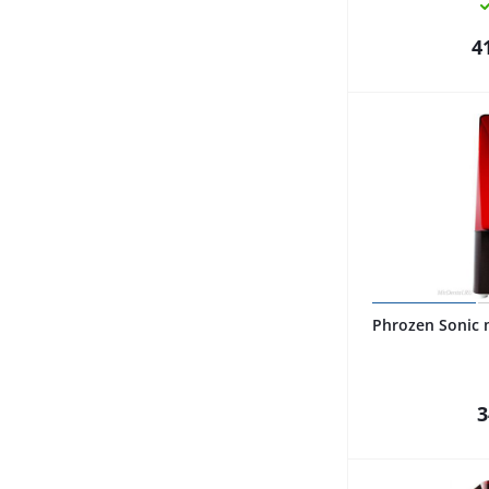
4
Phrozen Sonic mini 3D принтер 
3