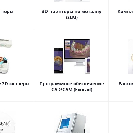
нтеры
3D-принтеры по металлу
Компл
(SLM)
 3D-сканеры
Программное обеспечение
Расхо
CAD/CAM (Exocad)