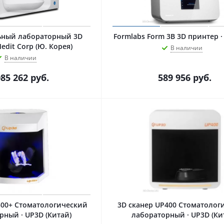
ьный лабораторный 3D
Formlabs Form 3B 3D пр
Medit Corp (Ю. Корея)
В наличии
В наличии
085 262
руб.
589 956
руб.
300+ Стоматологический
3D сканер UP400 Стоматолог
рный · UP3D (Китай)
лабораторный · UP3D (Ки