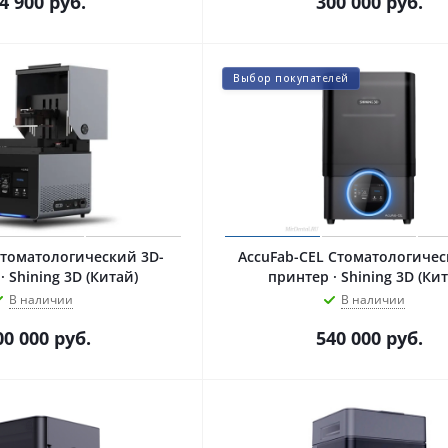
4 900
руб.
300 000
руб.
Выбор покупателей
Стоматологический 3D-
AccuFab-CEL Стоматологичес
· Shining 3D (Китай)
принтер · Shining 3D (Ки
В наличии
В наличии
00 000
руб.
540 000
руб.