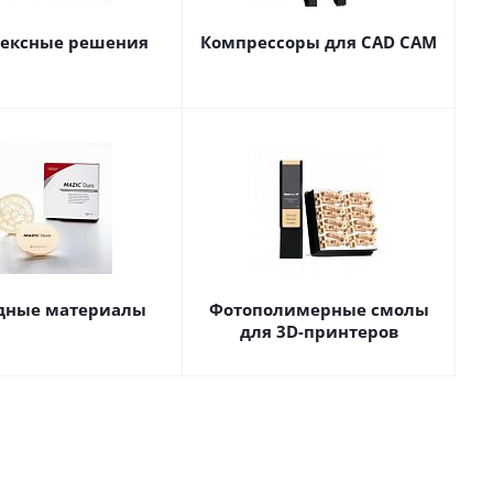
ексные решения
Компрессоры для CAD CAM
дные материалы
Фотополимерные смолы
для 3D-принтеров