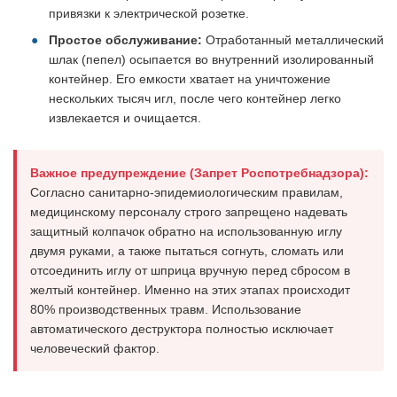
привязки к электрической розетке.
Простое обслуживание:
Отработанный металлический
шлак (пепел) осыпается во внутренний изолированный
контейнер. Его емкости хватает на уничтожение
нескольких тысяч игл, после чего контейнер легко
извлекается и очищается.
Важное предупреждение (Запрет Роспотребнадзора):
Согласно санитарно-эпидемиологическим правилам,
медицинскому персоналу строго запрещено надевать
защитный колпачок обратно на использованную иглу
двумя руками, а также пытаться согнуть, сломать или
отсоединить иглу от шприца вручную перед сбросом в
желтый контейнер. Именно на этих этапах происходит
80% производственных травм. Использование
автоматического деструктора полностью исключает
человеческий фактор.