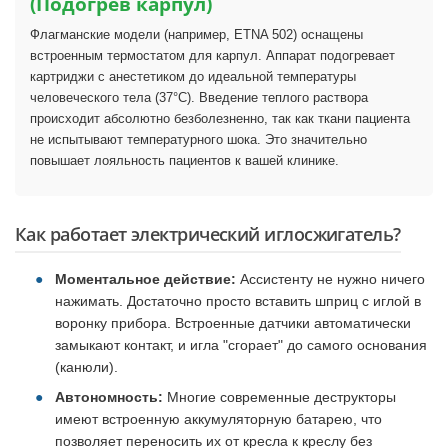
(Подогрев карпул)
Флагманские модели (например, ETNA 502) оснащены
встроенным термостатом для карпул. Аппарат подогревает
картриджи с анестетиком до идеальной температуры
человеческого тела (37°C). Введение теплого раствора
происходит абсолютно безболезненно, так как ткани пациента
не испытывают температурного шока. Это значительно
повышает лояльность пациентов к вашей клинике.
Как работает электрический иглосжигатель?
Моментальное действие:
Ассистенту не нужно ничего
нажимать. Достаточно просто вставить шприц с иглой в
воронку прибора. Встроенные датчики автоматически
замыкают контакт, и игла "сгорает" до самого основания
(канюли).
Автономность:
Многие современные деструкторы
имеют встроенную аккумуляторную батарею, что
позволяет переносить их от кресла к креслу без