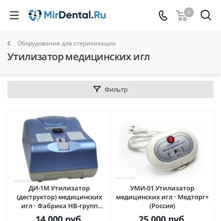
0
Оборудование для стерилизации
Утилизатор медицинских игл
Фильтр
ДИ-1М Утилизатор
УМИ-01 Утилизатор
(деструктор) медицинских
медицинских игл · Медторг+
игл · Фабрика НВ-групп
(Россия)
(Россия)
14 000
руб.
25 000
руб.