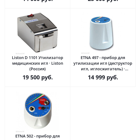
Liston D 1101 Утилизатор
ETNA 497 - прибор для
медицинских игл · Liston
утилизации игл (деструктор
(Россия)
игл, иглосжигатель) ·
Diagram S.r.l. (Италия)
19 500
руб.
14 999
руб.
ETNA 502 - прибор для