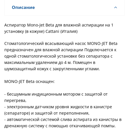
Описание
Аспиратор Mono-Jet Beta для влажной аспирации на 1
установку (в кожухе) Cattani (Италия)
Cтоматологический всасывающий насос MONO-JET Beta
предназначен для влажной аспирации Подключается к
одной стоматологической установке без сепаратора с
максимальным удалением до 4 м. Помещен в
шумозащитный кожух с закругленными углами.
MONO-JET Beta оснащен:
- бесшумным индукционным мотором с защитой от
перегрева,
- электронным датчиком уровня жидкости в канистре
(сепараторе) и защитой от переполнения,
- автоматической системой слива аспирата из канистры в
дренажную систему с помощью откачивающей помпы.