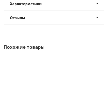
Характеристики
Отзывы
Похожие товары
Jet Pomp 01
V 1200 S -
V 600 - ваку