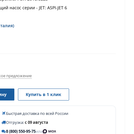
й насос серии - JET: ASPI-JET 6
Италия)
ое предложение
ину
Купить в 1 клик
Быстрая доставка по всей России
Отгрузка:
с 09 августа
8 (800) 550-95-75
или