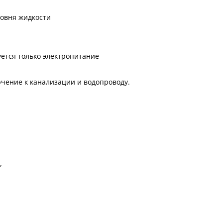
ровня жидкости
ется только электропитание
чение к канализации и водопроводу.
,