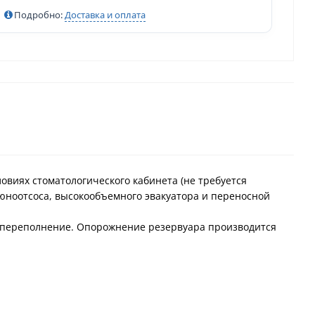
Подробно:
Доставка и оплата
ловиях стоматологического кабинета (не требуется
юноотсоса, высокообъемного эвакуатора и переносной
 переполнение. Опорожнение резервуара производится