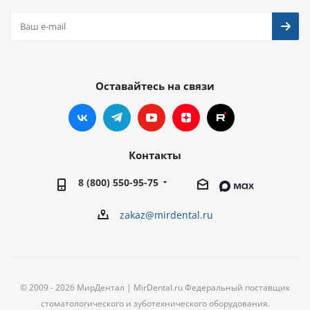
Оставайтесь на связи
Контакты
8 (800) 550-95-75
zakaz@mirdental.ru
© 2009 - 2026 МирДентал | MirDental.ru Федеральный поставщик
стоматологического и зуботехнического оборудования.