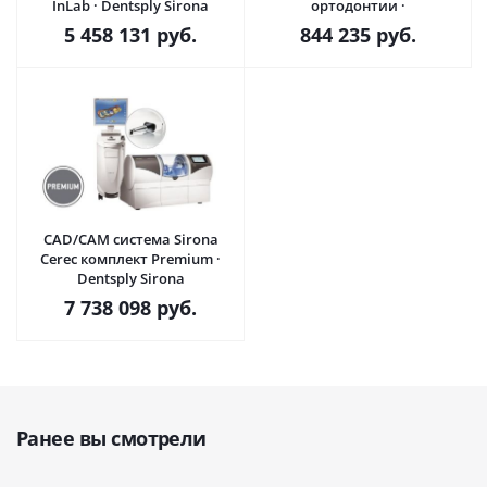
InLab · Dentsply Sirona
ортодонтии ·
5 458 131
руб.
844 235
руб.
CAD/CAM система Sirona
Cerec комплект Premium ·
Dentsply Sirona
7 738 098
руб.
Ранее вы смотрели