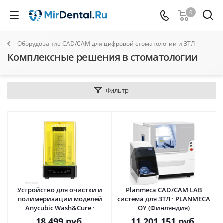
0
Оборудование CAD/CAM для цифровой стоматологии и ЗТЛ
Комплексные решения в стоматологии
Фильтр
Устройство для очистки и
Planmeca CAD/CAM LAB
полимеризации моделей
система для ЗТЛ · PLANMECA
Anycubic Wash&Cure ·
OY (Финляндия)
18 499
руб.
11 201 151
руб.