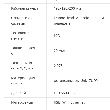
Рабочая камера
192x120x200 мм
Совместимые
iPhone, iPad, Android Phone и
системы
планшеты
Технология
LCD
печати
Толщина слоя
20 мкм
от
Точность по
0,075
осям X, Y, мм
Материал для
фотополимеры Uniz ZUDP
печати
Дисплей
LED 5500 Lux
Интерфейсы
USB, Wifi, Ethernet