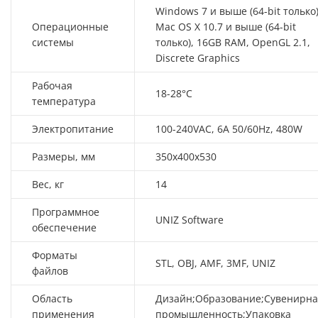
Windows 7 и выше (64-bit только)
Операционные
Mac OS X 10.7 и выше (64-bit
системы
только), 16GB RAM, OpenGL 2.1,
Discrete Graphics
Рабочая
18-28°C
температура
Электропитание
100-240VAC, 6A 50/60Hz, 480W
Размеры, мм
350x400x530
Вес, кг
14
Программное
UNIZ Software
обеспечение
Форматы
STL, OBJ, AMF, 3MF, UNIZ
файлов
Область
Дизайн;Образование;Сувенирна
применения
промышленность;Упаковка