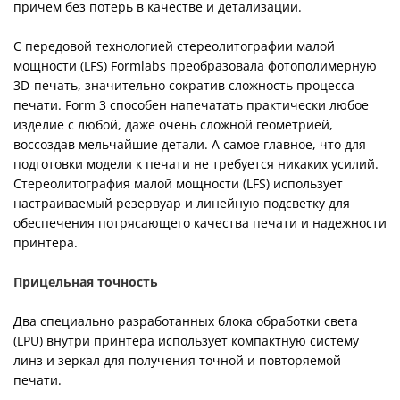
причем без потерь в качестве и детализации.
С передовой технологией стереолитографии малой
мощности (LFS) Formlabs преобразовала фотополимерную
3D-печать, значительно сократив сложность процесса
печати. Form 3 способен напечатать практически любое
изделие с любой, даже очень сложной геометрией,
воссоздав мельчайшие детали. А самое главное, что для
подготовки модели к печати не требуется никаких усилий.
Стереолитография малой мощности (LFS) использует
настраиваемый резервуар и линейную подсветку для
обеспечения потрясающего качества печати и надежности
принтера.
Прицельная точность
Два специально разработанных блока обработки света
(LPU) внутри принтера использует компактную систему
линз и зеркал для получения точной и повторяемой
печати.