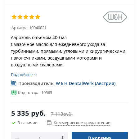
Артикул:
10940021
Аэрозоль объёмом 400 мл
Смазочное масло для ежедневного ухода за
турбинными, прямыми, угловыми и хирургическими
наконечниками, воздушными моторами и
воздушными скалерами.
Подробнее
Производитель:
W﹠H DentalWerk (Австрия)
Код товара: 10565
5 335
руб.
7 113
руб.
В наличии
Коммерческое предложение
В корзину