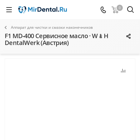
0
Аппарат для чистки и смазки наконечников
F1 MD-400 Сервисное масло · W﹠H
DentalWerk (Австрия)