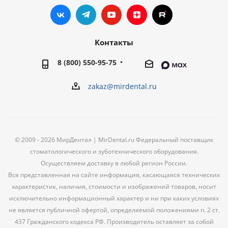
Контакты
8 (800) 550-95-75
zakaz@mirdental.ru
© 2009 - 2026 МирДентал | MirDental.ru Федеральный поставщик
стоматологического и зуботехнического оборудования.
Осуществляем доставку в любой регион России.
Вся представленная на сайте информация, касающаяся технических
характеристик, наличия, стоимости и изображений товаров, носит
исключительно информационный характер и ни при каких условиях
не является публичной офертой, определяемой положениями п. 2 ст.
437 Гражданского кодекса РФ. Производитель оставляет за собой