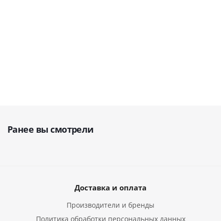
В наличии
43 985
руб.
38 200
руб.
126 7
49 300
руб.
46 300
руб.
44 941
руб.
133 3
Ранее вы смотрели
Доставка и оплата
Производители и бренды
Политика обработки персональных данных