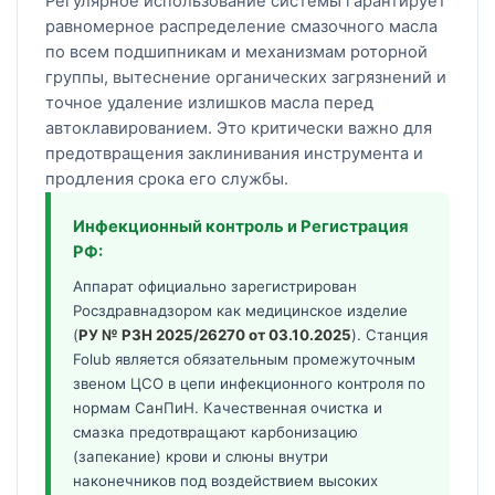
Регулярное использование системы гарантирует
равномерное распределение смазочного масла
по всем подшипникам и механизмам роторной
группы, вытеснение органических загрязнений и
точное удаление излишков масла перед
автоклавированием. Это критически важно для
предотвращения заклинивания инструмента и
продления срока его службы.
Инфекционный контроль и Регистрация
РФ:
Аппарат официально зарегистрирован
Росздравнадзором как медицинское изделие
(
РУ № РЗН 2025/26270 от 03.10.2025
). Станция
Folub является обязательным промежуточным
звеном ЦСО в цепи инфекционного контроля по
нормам СанПиН. Качественная очистка и
смазка предотвращают карбонизацию
(запекание) крови и слюны внутри
наконечников под воздействием высоких