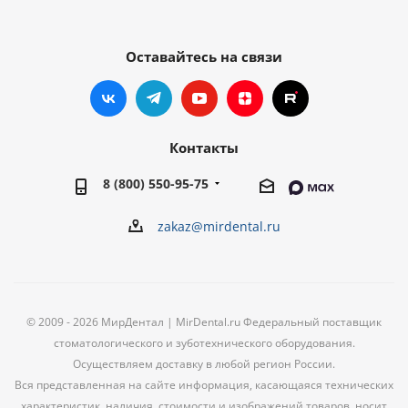
Оставайтесь на связи
Контакты
8 (800) 550-95-75
zakaz@mirdental.ru
© 2009 - 2026 МирДентал | MirDental.ru Федеральный поставщик
стоматологического и зуботехнического оборудования.
Осуществляем доставку в любой регион России.
Вся представленная на сайте информация, касающаяся технических
характеристик, наличия, стоимости и изображений товаров, носит