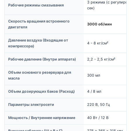
3 режима (с регулиров
Рабочие режимы смазывания
сек)
Скорость вращения встроенного
3000 об/мин
двигателя
Давление воздуха (Входящее от
4 - 8 кг/см²
компрессора)
Рабочее давление (Внутри аппарата)
2,2 - 2,5 кг/см²
Объем основного резервуара для
300 мл
масла
Объем дозирующих баков (Расход)
4 / 8 мл
Параметры электросети
220 В, 50 Гц
Мощность / Внутреннее напряжение
40 Вт / 12 В
Внешние габариты (Ш х В х Г)
275 х 365 х 315 мм