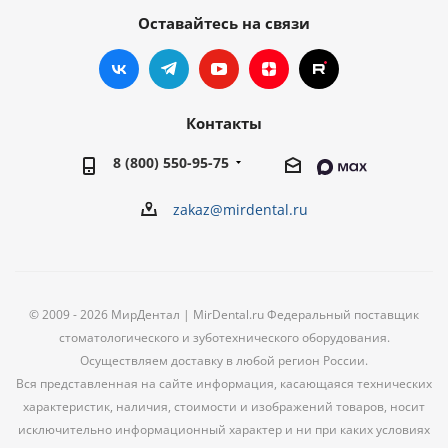
Оставайтесь на связи
Контакты
8 (800) 550-95-75
zakaz@mirdental.ru
© 2009 - 2026 МирДентал | MirDental.ru Федеральный поставщик
стоматологического и зуботехнического оборудования.
Осуществляем доставку в любой регион России.
Вся представленная на сайте информация, касающаяся технических
характеристик, наличия, стоимости и изображений товаров, носит
исключительно информационный характер и ни при каких условиях