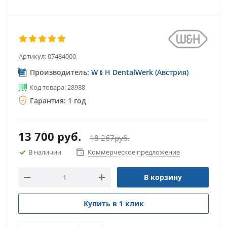
Артикул:
07484000
Производитель:
W﹠H DentalWerk (Австрия)
Код товара: 28988
Гарантия: 1 год
13 700
руб.
18 267
руб.
В наличии
Коммерческое предложение
В корзину
Купить в 1 клик