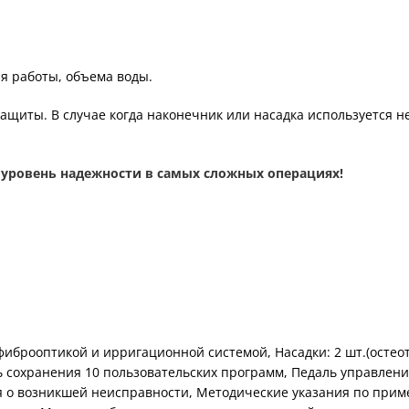
я работы, объема воды.
защиты. В случае когда наконечник или насадка используется 
 уровень надежности в самых сложных операциях!
иброоптикой и ирригационной системой, Насадки: 2 шт.(остеот
 сохранения 10 пользовательских программ, Педаль управлени
я о возникшей неисправности, Методические указания по прим