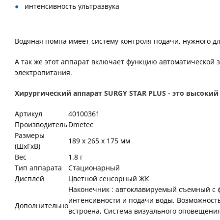
интенсивность ультразвука
Водяная помпа имеет систему контроля подачи, нужного дл
А так же этот аппарат включает функцию автоматической 
электропитания.
Хирургический аппарат SURGY STAR PLUS - это высокий
Артикул
40100361
Производитель
Dmetec
Размеры
189 х 265 х 175 мм
(ШхГхВ)
Вес
1.8 г
Тип аппарата
Стационарный
Дисплей
Цветной сенсорный ЖК
Наконечник : автоклавируемый съемный с ф
интенсивности и подачи воды, Возможность
Дополнительно
встроена, Система визуального оповещени