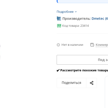
Подробнее
Производитель:
Dmetec (
Код товара: 23414
Нет в наличии
Коммер
Под з
✔️ Рассмотрите похожие товар
Поделиться