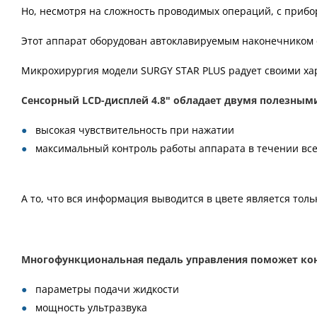
Но, несмотря на сложность проводимых операций, с прибо
Этот аппарат оборудован автоклавируемым наконечником с
Микрохирургия модели SURGY STAR PLUS радует своими хар
Сенсорный LCD-дисплей 4.8ʺ обладает двумя полезным
высокая чувствительность при нажатии
максимальный контроль работы аппарата в течении вс
А то, что вся информация выводится в цвете является тол
Многофункциональная педаль управления поможет ко
параметры подачи жидкости
мощность ультразвука