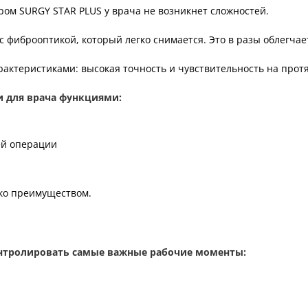
ром SURGY STAR PLUS у врача не возникнет сложностей.
 фиброоптикой, который легко снимается. Это в разы облегчае
актеристиками: высокая точность и чувствительность на прот
и для врача функциями:
ей операции
ько преимуществом.
нтролировать самые важные рабочие моменты: