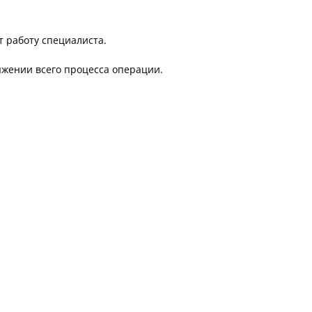
т работу специалиста.
яжении всего процесса операции.