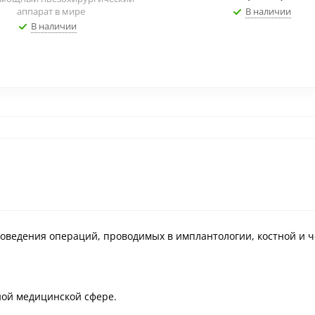
аппарат в мире
В наличии
В наличии
роведения операций, проводимых в имплантологии, костной и 
ной медицинской сфере.