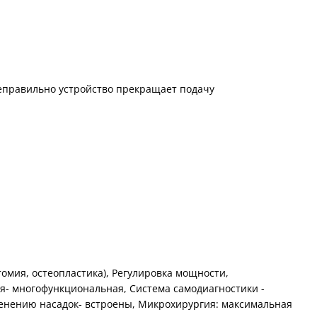
неправильно устройство прекращает подачу
омия, остеопластика), Регулировка мощности,
я- многофункциональная, Система самодиагностики -
енению насадок- встроены, Микрохирургия: максимальная