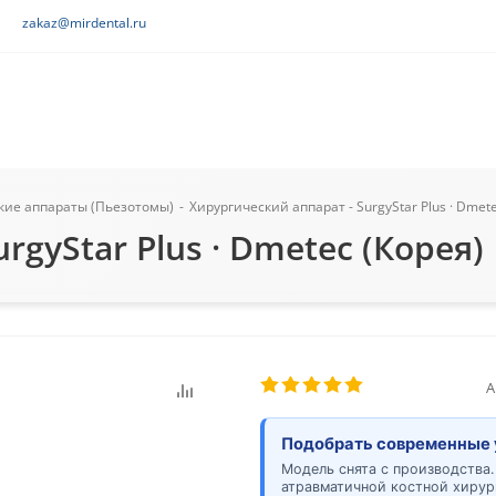
zakaz@mirdental.ru
кие аппараты (Пьезотомы)
-
Хирургический аппарат - SurgyStar Plus · Dmete
rgyStar Plus · Dmetec (Корея)
А
Подобрать современные 
Модель снята с производства.
атравматичной костной хирур