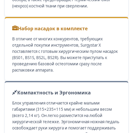
(некроз) костной ткани при сверлении.
Набор насадок в комплекте
В отличие от многих конкурентов, требующих
отдельной покупки инструментов, Surgystar X
поставляется с готовым хирургическим пулом насадок
(BS01, BS1S, BS2L, BS2R). Вы можете приступать к
проведению базовой остеотомии сразу после
распаковки аппарата.
Компактность и Эргономика
Блок управления отличается крайне малыми
габаритами (315×235×115 мм) и небольшим весом
(всего 2,14 кг). Он легко разместится на любой
хирургической тележке. Эргономичная ножная педаль
освобождает руки хирурга и помогает поддерживать