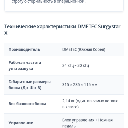
строгую стерильность в операционной.
Технические характеристики DMETEC Surgystar
X
Производитель
DMETEC (Южная Корея)
Рабочая частота
24 кГц – 30 кГц
ультразвука
Габаритные размеры
315 × 235 × 115 мм
блока (Д х Ш х В)
2,14 кг (один из самых легких
Вес базового блока
в классе)
Блок управления + Ножная
Управление
педаль