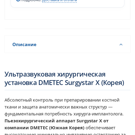
Описание
Ультразвуковая хирургическая
установка DMETEC Surgystar X (Корея)
Абсолютный контроль при препарировании костной
ткани и защита анатомически важных структур —
фундаментальная потребность хирурга-имплантолога.
Пьезохирургический аппарат Surgystar X от
компании DMETEC (Южная Корея)
обеспечивает
высокоточную минимально инвазивную остеотомию за