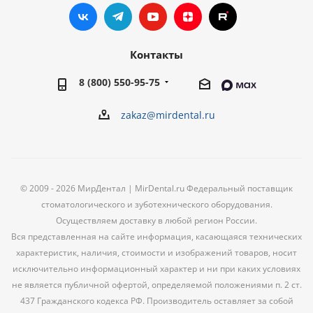
Контакты
8 (800) 550-95-75
zakaz@mirdental.ru
© 2009 - 2026 МирДентал | MirDental.ru Федеральный поставщик
стоматологического и зуботехнического оборудования.
Осуществляем доставку в любой регион России.
Вся представленная на сайте информация, касающаяся технических
характеристик, наличия, стоимости и изображений товаров, носит
исключительно информационный характер и ни при каких условиях
не является публичной офертой, определяемой положениями п. 2 ст.
437 Гражданского кодекса РФ. Производитель оставляет за собой