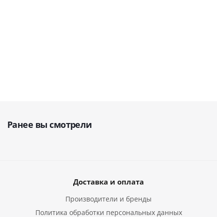
В наличии
299 500
руб.
290 000
руб.
327 755
руб.
352 353
руб.
414 286
руб.
364 173
руб.
Ранее вы смотрели
Доставка и оплата
Производители и бренды
Политика обработки персональных данных