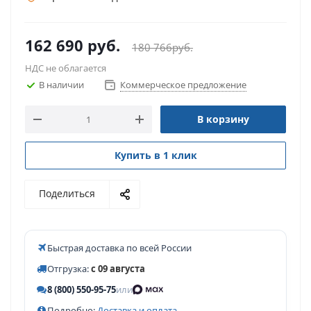
162 690
руб.
180 766
руб.
НДС не облагается
В наличии
Коммерческое предложение
В корзину
Купить в 1 клик
Поделиться
Быстрая доставка по всей России
Отгрузка:
с 09 августа
8 (800) 550-95-75
или
Подробно:
Доставка и оплата