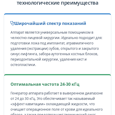
технологические преимущества
Широчайший спектр показаний
Аппарат является универсальным помощником в
челюстно-лицевой хирургии. Идеально подходит для:
подготовки ложа под имплантат, атравматичного
удаления (экстракции) зубов, открытого и закрытого
синус-лифтинга, забора аутогенных костных блоков,
периодонтальной хирургии, удаления кист и
остеопластики.
Оптимальная частота 24-30 кГц
Генератор аппарата работает в выверенном диапазоне
от 24 до 30 кГц. Это обеспечивает так называемый
«эффект кавитации» охлаждающей жидкости, что
очищает операционное поле от крови для идеального
обзора, а также предотвращает термический ожог