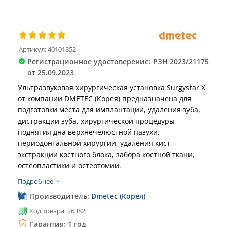
Артикул:
40101852
Регистрационное удостоверение: РЗН 2023/21175
от 25.09.2023
Ультразвуковая хирургическая установка Surgystar X
от компании DMETEC (Корея) предназначена для
подготовки места для имплантации, удаления зуба,
дистракции зуба, хирургической процедуры
поднятия дна верхнечелюстной пазухи,
периодонтальной хирургии, удаления кист,
экстракции костного блока, забора костной ткани,
остеопластики и остеотомии.
Подробнее
Производитель:
Dmetec (Корея)
Код товара: 26382
Гарантия: 1 год