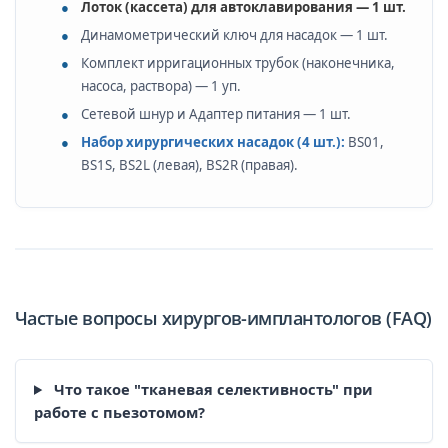
Лоток (кассета) для автоклавирования — 1 шт.
Динамометрический ключ для насадок — 1 шт.
Комплект ирригационных трубок (наконечника,
насоса, раствора) — 1 уп.
Сетевой шнур и Адаптер питания — 1 шт.
Набор хирургических насадок (4 шт.):
BS01,
BS1S, BS2L (левая), BS2R (правая).
Частые вопросы хирургов-имплантологов (FAQ)
Что такое "тканевая селективность" при
работе с пьезотомом?