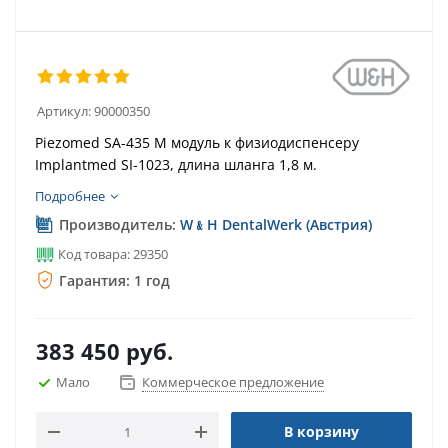
Артикул:
90000350
Piezomed SA-435 M модуль к физиодиспенсеру
Implantmed SI-1023, длина шланга 1,8 м.
Подробнее
Производитель:
W﹠H DentalWerk (Австрия)
Код товара: 29350
Гарантия: 1 год
383 450
руб.
Мало
Коммерческое предложение
В корзину