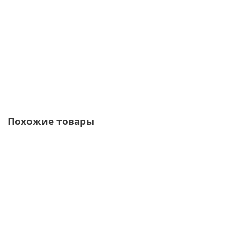
302 292
руб.
355 637
руб.
Похожие товары