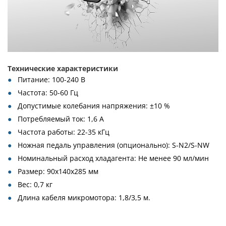
Технические характеристики
Питание: 100-240 В
Частота: 50-60 Гц
Допустимые колебания напряжения: ±10 %
Потребляемый ток: 1,6 А
Частота работы: 22-35 кГц
Ножная педаль управления (опционально): S-N2/S-NW
Номинальный расход хладагента: Не менее 90 мл/мин
Размер: 90х140х285 мм
Вес: 0,7 кг
Длина кабеля микромотора: 1,8/3,5 м.