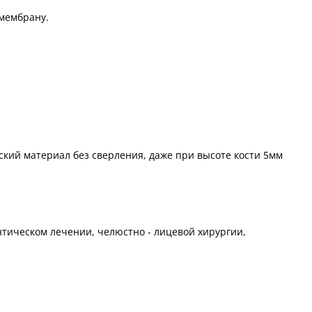
мембрану.
ский материал без сверления, даже при высоте кости 5мм
нтическом лечении, челюстно - лицевой хирургии,