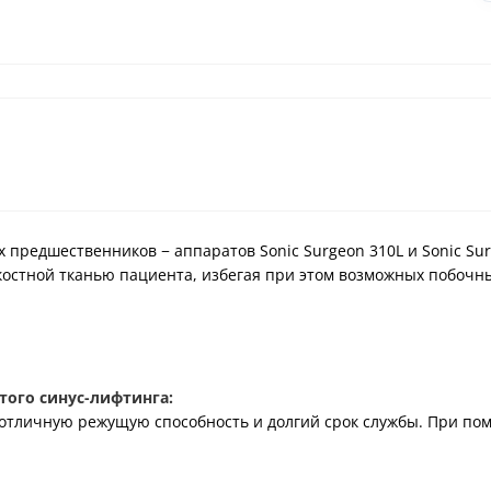
 предшественников − аппаратов Sonic Surgeon 310L и Sonic Su
 костной тканью пациента, избегая при этом возможных побочн
того синус-лифтинга:
отличную режущую способность и долгий срок службы. При пом