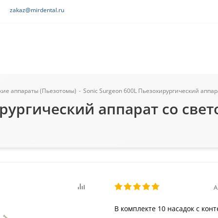
zakaz@mirdental.ru
кие аппараты (Пьезотомы)
-
Sonic Surgeon 600L Пьезохирургический аппарат
рургический аппарат со свето
А
В комплекте 10 насадок с кон