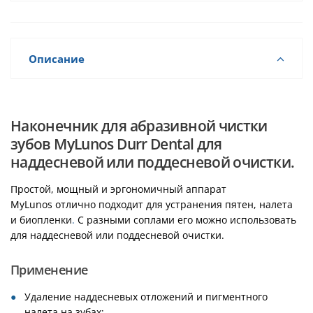
Описание
Наконечник для абразивной чистки
зубов MyLunos Durr Dental для
наддесневой или поддесневой очистки.
Простой, мощный и эргономичный аппарат
MyLunos отлично подходит для устранения пятен, налета
и биопленки
.
С разными соплами его можно использовать
для наддесневой или поддесневой очистки.
Применение
Удаление наддесневых отложений и пигментного
налета на зубах;