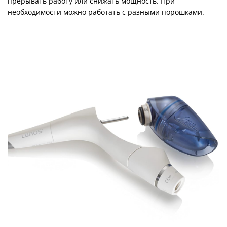
прерывать работу или снижать мощность. При
необходимости можно работать с разными порошками.