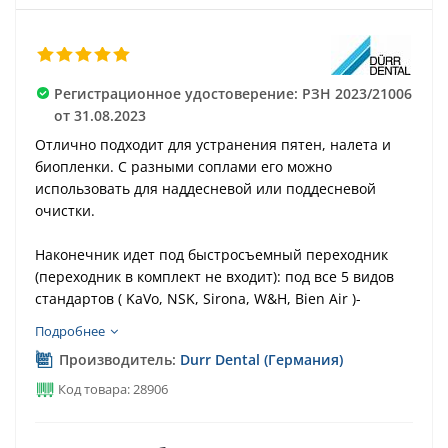
Регистрационное удостоверение: РЗН 2023/21006
от 31.08.2023
Отлично подходит для устранения пятен, налета и
биопленки. С разными соплами его можно
использовать для наддесневой или поддесневой
очистки.
Наконечник идет под быстросъемный переходник
(переходник в комплект не входит): под все 5 видов
стандартов ( KaVo, NSK, Sirona, W&H, Bien Air )-
пишите в комментарии к заказу
Подробнее
Производитель:
Durr Dental (Германия)
Код товара: 28906