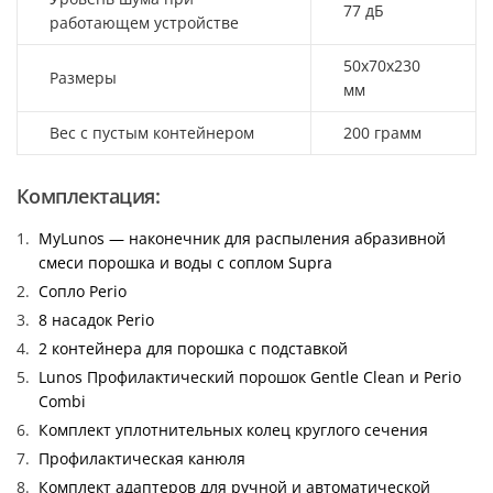
77 дБ
работающем устройстве
50x70x230
Размеры
мм
Вес с пустым контейнером
200 грамм
Комплектация:
MyLunos — наконечник для распыления абразивной
смеси порошка и воды с соплом Supra
Сопло Perio
8 насадок Perio
2 контейнера для порошка с подставкой
Lunos Профилактический порошок Gentle Clean и Perio
Combi
Комплект уплотнительных колец круглого сечения
Профилактическая канюля
Комплект адаптеров для ручной и автоматической