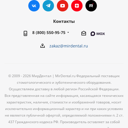
Контакты
8 (800) 550-95-75
zakaz@mirdental.ru
© 2009 - 2026 МирДентал | MirDental.ru Федеральный поставщик
стоматологического и зуботехнического оборудования.
Осуществляем доставку в любой регион Российской Федерации.
Вся представленная на сайте информация, касающаяся технических
характеристик, наличия, стоимости и изображений товаров, носит
исключительно информационный характер и ни при каких условиях
не является публичной офертой, определяемой положениями п. 2 ст.
437 Гражданского кодекса РФ. Производитель оставляет за собой