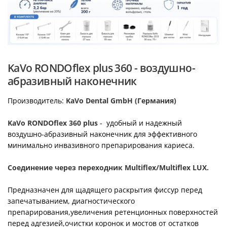
KaVo RONDOflex plus 360 - воздушно-
абразивный наконечник
Производитель:
KaVo Dental GmbH (Германия)
KaVo RONDOflex 360 plus
- удобный и надежный
воздушно-абразивный наконечник для эффективного
минимально инвазивного препарирования кариеса.
Соединение через переходник Multiflex/Multiflex LUX.
Предназначен для щадящего раскрытия фиссур перед
запечатыванием, диагностического
препарирования,увеличения ретенционных поверхностей
перед адгезией,очистки коронок и мостов от остатков