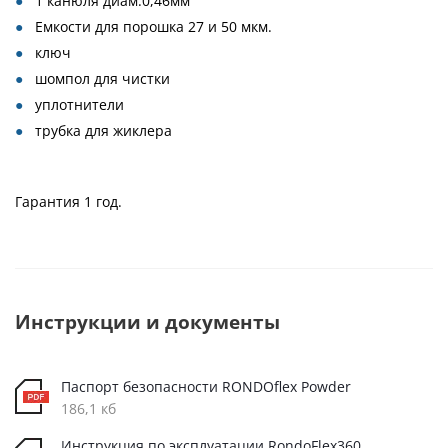
1 канюля диам.0,46мм
Емкости для порошка 27 и 50 мкм.
ключ
шомпол для чистки
уплотнители
трубка для жиклера
Гарантия 1 год.
Инструкции и документы
Паспорт безопасности RONDOflex Powder
186,1 кб
Инструкция по эксплуатации RondoFlex360