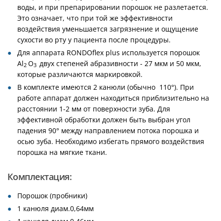
воды, и при препарировании порошок не разлетается.
Это означает, что при той же эффективности
воздействия уменьшается загрязнение и ощущение
сухости во рту у пациента после процедуры.
Для аппарата RONDOflex plus используется порошок
Al
O
двух степеней абразивности - 27 мкм и 50 мкм,
2
3
которые различаются маркировкой.
В комплекте имеются 2 канюли (обычно 110°). При
работе аппарат должен находиться приблизительно на
расстоянии 1-2 мм от поверхности зуба. Для
эффективной обработки должен быть выбран угол
падения 90° между направлением потока порошка и
осью зуба. Необходимо избегать прямого воздействия
порошка на мягкие ткани.
Комплектация:
Порошок (пробники)
1 канюля диам.0,64мм