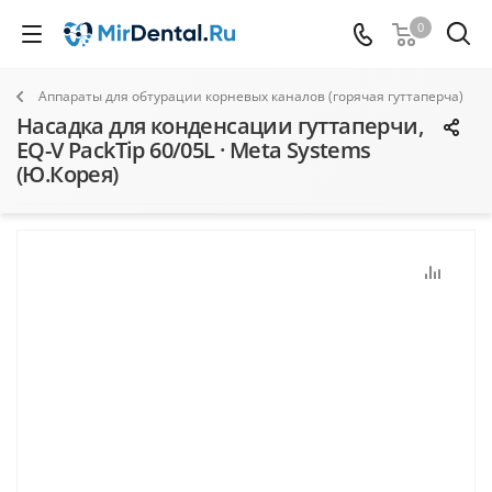
0
Аппараты для обтурации корневых каналов (горячая гуттаперча)
Насадка для конденсации гуттаперчи,
EQ-V PackTip 60/05L · Meta Systems
(Ю.Корея)