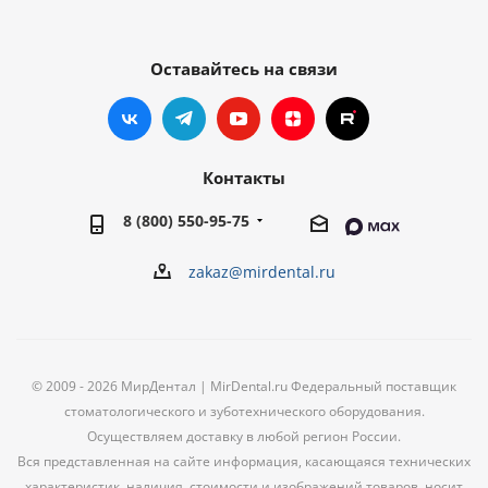
Оставайтесь на связи
Контакты
8 (800) 550-95-75
zakaz@mirdental.ru
© 2009 - 2026 МирДентал | MirDental.ru Федеральный поставщик
стоматологического и зуботехнического оборудования.
Осуществляем доставку в любой регион России.
Вся представленная на сайте информация, касающаяся технических
характеристик, наличия, стоимости и изображений товаров, носит