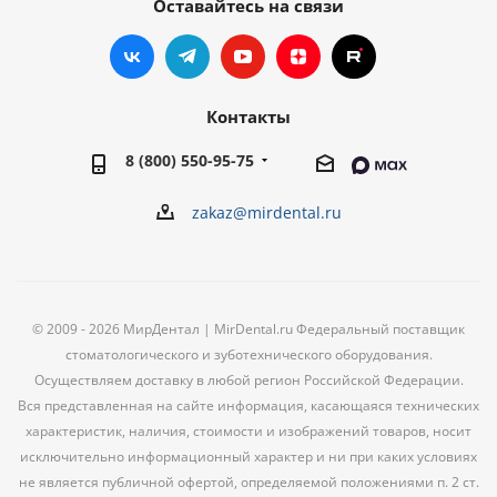
Оставайтесь на связи
Контакты
8 (800) 550-95-75
zakaz@mirdental.ru
© 2009 - 2026 МирДентал | MirDental.ru Федеральный поставщик
стоматологического и зуботехнического оборудования.
Осуществляем доставку в любой регион Российской Федерации.
Вся представленная на сайте информация, касающаяся технических
характеристик, наличия, стоимости и изображений товаров, носит
исключительно информационный характер и ни при каких условиях
не является публичной офертой, определяемой положениями п. 2 ст.