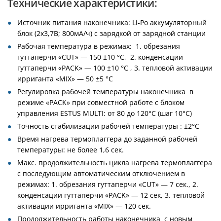
Технические характеристики:
Источник питания наконечника: Li-Ро аккумуляторный
блок (2х3,7В; 800мА/ч) с зарядкой от зарядной станции
Рабочая температура в режимах: 1. обрезания
гуттаперчи «CUT» — 150 ±10 °С, 2. конденсации
гуттаперчи «PACK» — 100 ±10 °С , 3. тепловой активации
ирриганта «MIX» — 50 ±5 °С
Регулировка рабочей температуры наконечника в
режиме «PACK» при совместной работе с блоком
управления ESTUS MULTI: от 80 до 120°С (шаг 10°С)
Точность стабилизации рабочей температуры : ±2°С
Время нагрева термоплаггера до заданной рабочей
температуры: не более 1,6 сек.
Макс. продолжительность цикла нагрева термоплаггера
с последующим автоматическим отключением в
режимах: 1. обрезания гуттаперчи «CUT» — 7 сек., 2.
конденсации гуттаперчи «PACK» — 12 сек, 3. тепловой
активации ирриганта «MIX» — 120 сек.
Продолжительность работы наконечника с новым