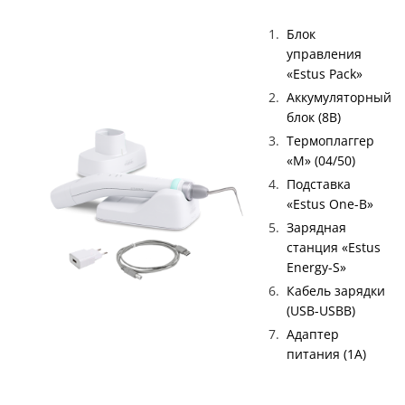
Блок
управления
«Estus Pack»
Аккумуляторный
блок (8В)
Термоплаггер
«М» (04/50)
Подставка
«Estus One-B»
Зарядная
станция «Estus
Energy-S»
Кабель зарядки
(USB-USBB)
Адаптер
питания (1А)