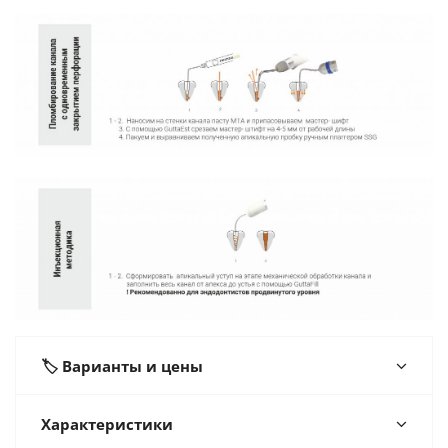
🏷️ Варианты и цены
Характеристики