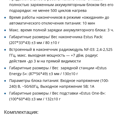
полностью заряженным аккумуляторным блоком без его
подзарядки: не менее 500 циклов нагрева
Время работы наконечников в режиме «ожидания» до
автоматического отключения питания: 10 мин
Макс. время полной зарядки аккумуляторного блока: 3 ч.
Габаритные размеры/ Вес наконечника Estus Pack:
(207*33*43) ±3 мм / 80 ±10 г
Встроенный в наконечник радиомодуль NF-03: 2,4-2,525
ГГц, макс. выходная мощность — +7 дБм, радиус
действия -до 3 м на прямой видимости
Габаритные размеры / Вес зарядной станции «Estus
Energy-S»: (87*56*49) ±3 мм / 130±10 г
Параметры блока питания: Входное напряжение (100-
240) В, ~50/60Гц, Выходное напряжение 5В; 1А
Габаритные размеры / Вес подставки «Estus One-B»:
(100*60*40) ±3 мм / 132±10 г
Комплектация: