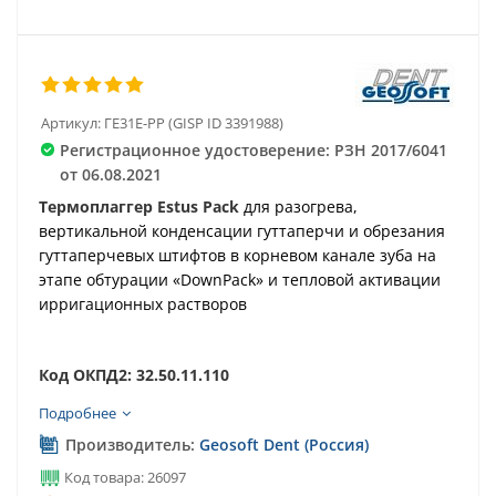
Артикул:
ГЕ31E-PP (GISP ID 3391988)
Регистрационное удостоверение: РЗН 2017/6041
от 06.08.2021
Термоплаггер Estus Pack
для разогрева,
вертикальной конденсации гуттаперчи и обрезания
гуттаперчевых штифтов в корневом канале зуба на
этапе обтурации «DownPack» и тепловой активации
ирригационных растворов
Код ОКПД2: 32.50.11.110
Подробнее
Производитель:
Geosoft Dent (Россия)
Код товара: 26097