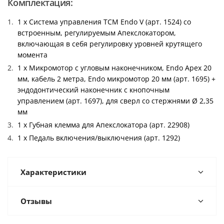
Комплектация:
1 x Система управления TCM Endo V (арт. 1524) со
встроенным, регулируемым Апекслокатором,
включающая в себя регулировку уровней крутящего
момента
1 x Микромотор с угловым наконечником, Endo Apex 20
мм, кабель 2 метра, Endo микромотор 20 мм (арт. 1695) +
эндодонтический наконечник с кнопочным
управлением (арт. 1697), для сверл со стержнями Ø 2,35
мм
1 x Губная клемма для Апекслокатора (арт. 22908)
1 x Педаль включения/выключения (арт. 1292)
Характеристики
Отзывы