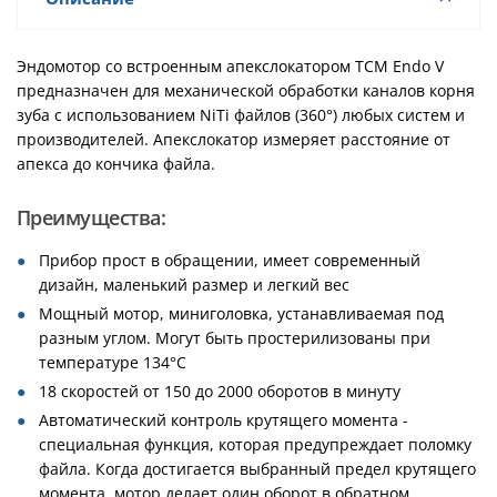
Эндомотор со встроенным апекслокатором TCM Endo V
предназначен для механической обработки каналов корня
зуба с использованием NiTi файлов (360°) любых систем и
производителей. Апекслокатор измеряет расстояние от
апекса до кончика файла.
Преимущества:
Прибор прост в обращении, имеет современный
дизайн, маленький размер и легкий вес
Мощный мотор, миниголовка, устанавливаемая под
разным углом. Могут быть простерилизованы при
температуре 134°C
18 скоростей от 150 до 2000 оборотов в минуту
Автоматический контроль крутящего момента -
специальная функция, которая предупреждает поломку
файла. Когда достигается выбранный предел крутящего
момента, мотор делает один оборот в обратном