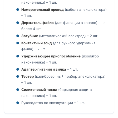
наконечника) – 1 шт.
Измерительный провод
(кабель апекслокатора)
– 1 шт.
Держатель файла
(для фиксации в канале) – не
более 4 шт.
Загубник
(металлический электрод) – 2 шт.
Контактный зонд
(для ручного удержания
файла) – 2 шт.
Удерживающее приспособление
(изолятор
наконечника) – 1 шт.
Адаптер питания и вилка
– 1 шт.
Тестер
(калибровочный прибор апекслокатора)
– 1 шт.
Силиконовый чехол
(барьерная защита
наконечника) – 1 шт.
Руководство по эксплуатации – 1 шт.