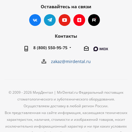
Оставайтесь на связи
Контакты
8 (800) 550-95-75
zakaz@mirdental.ru
© 2009 - 2026 МирДентал | MirDental.ru Федеральный поставщик
стоматологического и зуботехнического оборудования.
Осуществляем доставку в любой регион России.
Вся представленная на сайте информация, касающаяся технических
характеристик, наличия, стоимости и изображений товаров, носит
исключительно информационный характер и ни при каких условиях