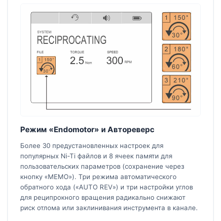
Режим «Endomotor» и Автореверс
Более 30 предустановленных настроек для
популярных Ni-Ti файлов и 8 ячеек памяти для
пользовательских параметров (сохранение через
кнопку «MEMO»). Три режима автоматического
обратного хода («AUTO REV») и три настройки углов
для реципрокного вращения радикально снижают
риск отлома или заклинивания инструмента в канале.