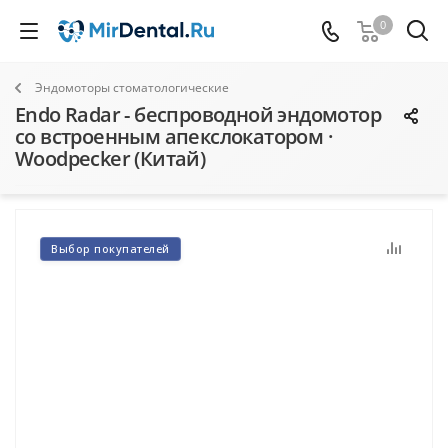
0
Эндомоторы стоматологические
Endo Radar - беспроводной эндомотор
со встроенным апекслокатором ·
Woodpecker (Китай)
Выбор покупателей