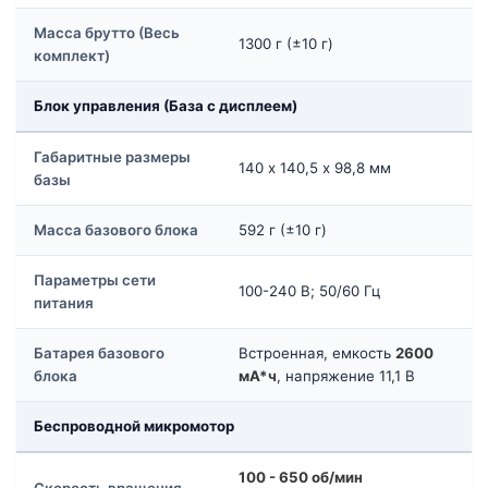
Масса брутто (Весь
1300 г (±10 г)
комплект)
Блок управления (База с дисплеем)
Габаритные размеры
140 х 140,5 х 98,8 мм
базы
Масса базового блока
592 г (±10 г)
Параметры сети
100-240 В; 50/60 Гц
питания
Батарея базового
Встроенная, емкость
2600
блока
мА*ч
, напряжение 11,1 В
Беспроводной микромотор
100 - 650 об/мин