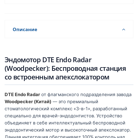
Описание
Эндомотор DTE Endo Radar
(Woodpecker): Беспроводная станция
со встроенным апекслокатором
DTE Endo Radar
от флагманского подразделения завода
Woodpecker (Китай)
— это премиальный
стоматологический комплекс «3-в-1», разработанный
специально для врачей-эндодонтистов. Устройство
объединяет в себе интеллектуальный беспроводной
эндодонтический мотор и высокоточный апекслокатор.
Данная интеграция обеспечивает 100% контроль над