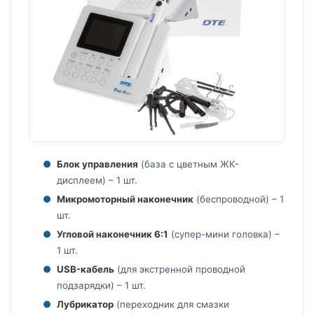
Блок управления
(база с цветным ЖК-
дисплеем) – 1 шт.
Микромоторный наконечник
(беспроводной) – 1
шт.
Угловой наконечник 6:1
(супер-мини головка) –
1 шт.
USB-кабель
(для экстренной проводной
подзарядки) – 1 шт.
Лубрикатор
(переходник для смазки