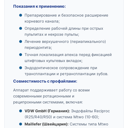
Показания к применению:
Препарирование и безопасное расширение
корневого канала;
Определение рабочей длины при острых
пульпитах и некрозе пульпы;
Лечение верхушечного (периапикального)
периодонтита;
Точная локализация апекса перед фиксацией
штифтовых культевых вкладок;
Эндодонтическое сопровождение при
трансплантации и ретрансплантации зубов.
Совместимость с профайлами:
Аппарат поддерживает работу со всеми
современными ротационными и
реципрокными системами, включая:
VDW GmbH (Германия):
Эндофайлы Reciproc
(R25/R40/R50) и система Mtwo (10-60);
Maillefer (Швейцария):
Системы типа Mtwo