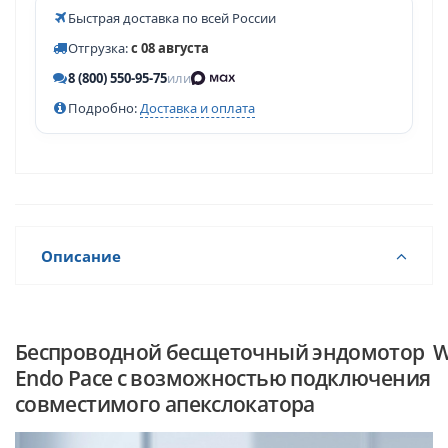
Быстрая доставка по всей России
Отгрузка:
с 08 августа
8 (800) 550-95-75
или
Подробно:
Доставка и оплата
Описание
Беспроводной бесщеточный эндомотор W
Endo Pace с возможностью подключения
совместимого апекслокатора