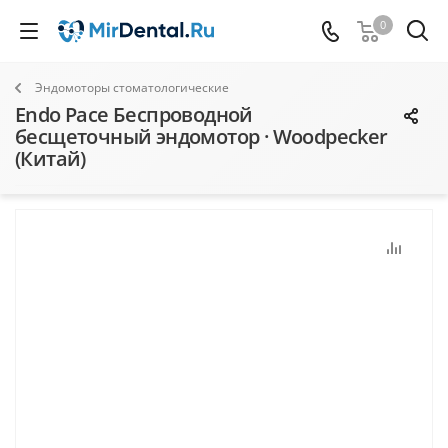
0
Эндомоторы стоматологические
Endo Pace Беспроводной
бесщеточный эндомотор · Woodpecker
(Китай)