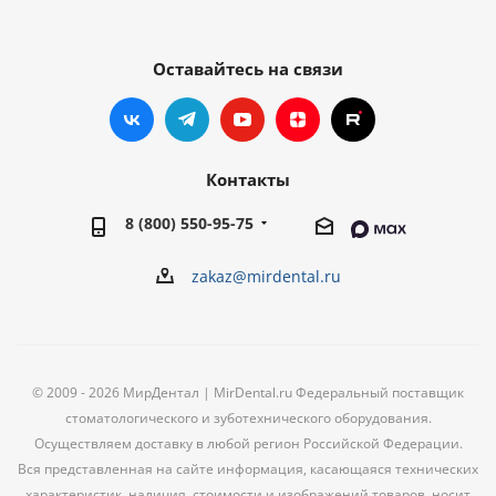
Оставайтесь на связи
Контакты
8 (800) 550-95-75
zakaz@mirdental.ru
© 2009 - 2026 МирДентал | MirDental.ru Федеральный поставщик
стоматологического и зуботехнического оборудования.
Осуществляем доставку в любой регион Российской Федерации.
Вся представленная на сайте информация, касающаяся технических
характеристик, наличия, стоимости и изображений товаров, носит