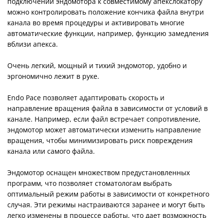
подключении эндомотора к совместимому апекслокатору
можно контролировать положение кончика файла внутри
канала во время процедуры и активировать многие
автоматические функции, например, функцию замедления
вблизи апекса.
Очень легкий, мощный и тихий эндомотор, удобно и
эргономично лежит в руке.
Endo Pace позволяет адаптировать скорость и
направление вращения файла в зависимости от условий в
канале. Например, если файл встречает сопротивление,
эндомотор может автоматически изменить направление
вращения, чтобы минимизировать риск повреждения
канала или самого файла.
Эндомотор оснащен множеством предустановленных
программ, что позволяет стоматологам выбрать
оптимальный режим работы в зависимости от конкретного
случая. Эти режимы настраиваются заранее и могут быть
легко изменены в процессе работы, что дает возможность