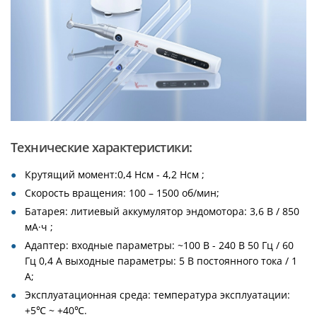
Технические характеристики:
Крутящий момент:0,4 Нсм - 4,2 Нсм ;
Скорость вращения: 100 – 1500 об/мин;
Батарея: литиевый аккумулятор эндомотора: 3,6 В / 850
мА·ч ;
Адаптер: входные параметры: ~100 В - 240 В 50 Гц / 60
Гц 0,4 A выходные параметры: 5 В постоянного тока / 1
A;
Эксплуатационная среда: температура эксплуатации:
+5℃ ~ +40℃.