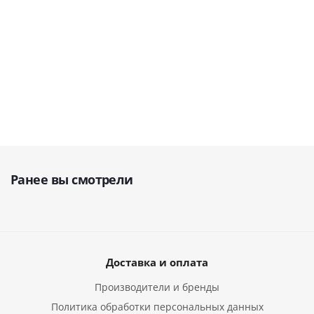
В наличии
58 500
руб.
48 990
руб.
117 990
руб.
68 824
руб.
Ранее вы смотрели
Доставка и оплата
Производители и бренды
Политика обработки персональных данных