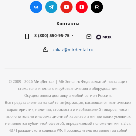
Контакты
8 (800) 550-95-75
zakaz@mirdental.ru
© 2009 - 2026 МирДентал | MirDental.ru Федеральный поставщик
стоматологического и зуботехнического оборудования.
Осуществляем доставку в любой регион России.
Вся представленная на сайте информация, касающаяся технических
характеристик, наличия, стоимости и изображений товаров, носит
исключительно информационный характер и ни при каких условиях
не является публичной офертой, определяемой положениями п. 2 ст.
437 Гражданского кодекса РФ. Производитель оставляет за собой