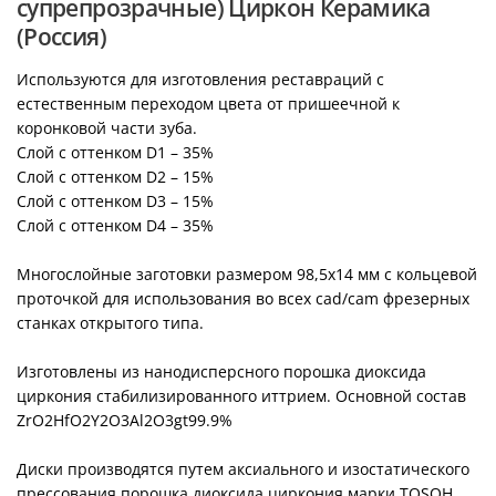
супрепрозрачные) Циркон Керамика
(Россия)
Используются для изготовления реставраций с
естественным переходом цвета от пришеечной к
коронковой части зуба.
Слой с оттенком D1 – 35%
Слой с оттенком D2 – 15%
Слой с оттенком D3 – 15%
Слой с оттенком D4 – 35%
Многослойные заготовки размером 98,5х14 мм с кольцевой
проточкой для использования во всех cad/cam фрезерных
станках открытого типа.
Изготовлены из нанодисперсного порошка диоксида
циркония стабилизированного иттрием. Основной состав
ZrO2HfO2Y2O3Al2O3gt99.9%
Диски производятся путем аксиального и изостатического
прессования порошка диоксида циркония марки TOSOH