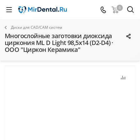
0
Диски для CAD/CAM систем
Многослойные заготовки диоксида
циркония ML D Light 98,5х14 (D2-D4) ·
ООО "Циркон Керамика"