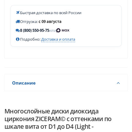
Быстрая доставка по всей России
Отгрузка:
с 09 августа
8 (800) 550-95-75
или
Подробно:
Доставка и оплата
Описание
Многослойные диски диоксида
циркония ZICERAM© с оттенками по
шкале вита от D1 до D4 (Light -