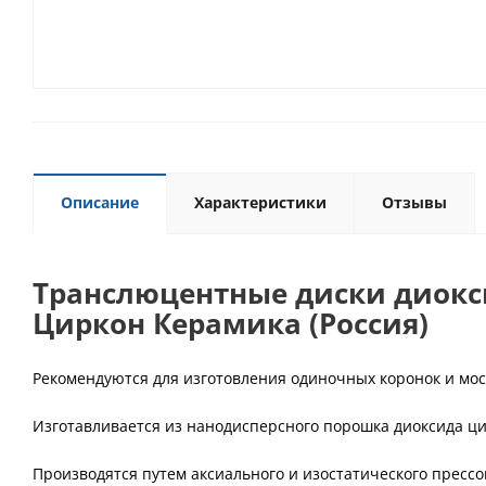
Описание
Характеристики
Отзывы
Транслюцентные диски диокси
Циркон Керамика (Россия)
Рекомендуются для изготовления одиночных коронок и мос
Изготавливается из нанодисперсного порошка диоксида ц
Производятся путем аксиального и изостатического прес