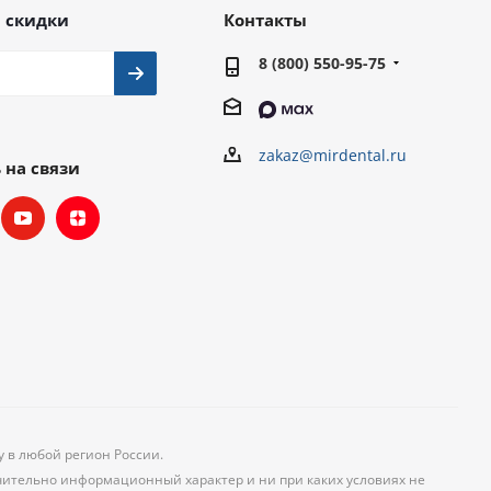
 скидки
Контакты
8 (800) 550-95-75
zakaz@mirdental.ru
 на связи
у в любой регион России.
чительно информационный характер и ни при каких условиях не