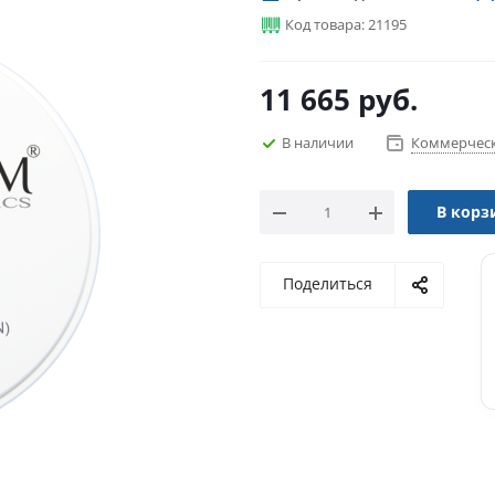
Код товара: 21195
11 665
руб.
В наличии
Коммерческ
В корз
Поделиться