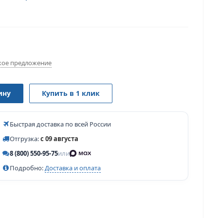
ое предложение
ину
Купить в 1 клик
Быстрая доставка по всей России
Отгрузка:
с 09 августа
8 (800) 550-95-75
или
Подробно:
Доставка и оплата