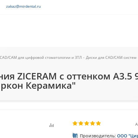
zakaz@mirdental.ru
CAD/CAM для цифровой стоматологии и ЗТЛ
-
Диски для CAD/CAM систем
ия ZICERAM с оттенком А3.5 9
иркон Керамика"
А
Производитель:
ООО "Ци