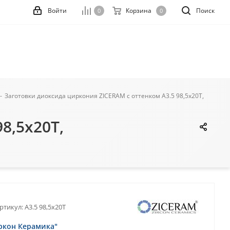
Войти
Корзина
Поиск
0
0
-
Заготовки диоксида циркония ZICERAM с оттенком А3.5 98,5x20T,
8,5x20T,
ртикул:
A3.5 98,5x20T
ркон Керамика"