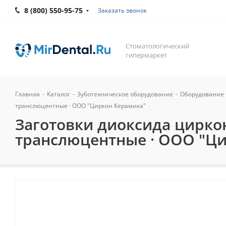
8 (800) 550-95-75
Заказать звонок
Стоматологический
гипермаркет
Главная
-
Каталог
-
Зуботехническое оборудование
-
Оборудование 
транслюцентные · ООО "Циркон Керамика"
Заготовки диоксида циркон
транслюцентные · ООО "Ц