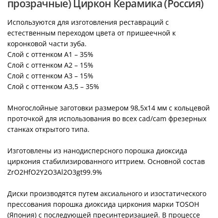
прозрачные) Циркон Керамика (Россия)
Используются для изготовления реставраций с
естественным переходом цвета от пришеечной к
коронковой части зуба.
Слой с оттенком А1 – 35%
Слой с оттенком А2 – 15%
Слой с оттенком А3 – 15%
Слой с оттенком А3,5 – 35%
Многослойные заготовки размером 98,5х14 мм с кольцевой
проточкой для использования во всех cad/cam фрезерных
станках открытого типа.
Изготовлены из нанодисперсного порошка диоксида
циркония стабилизированного иттрием. Основной состав
ZrO2HfO2Y2O3Al2O3gt99.9%
Диски производятся путем аксиального и изостатического
прессования порошка диоксида циркония марки TOSOH
(Япония) с последующей пресинтеризацией. В процессе