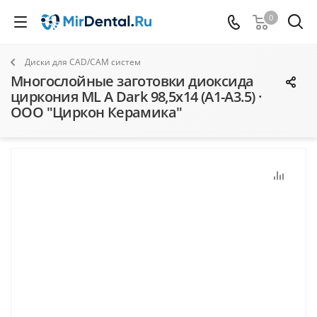
0
Диски для CAD/CAM систем
Многослойные заготовки диоксида
циркония ML A Dark 98,5х14 (A1-A3.5) ·
ООО "Циркон Керамика"