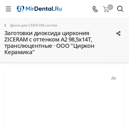
0
Диски для CAD/CAM систем
Заготовки диоксида циркония
ZICERAM с оттенком А2 98,5x14T,
транслюцентные · ООО "Циркон
Керамика"