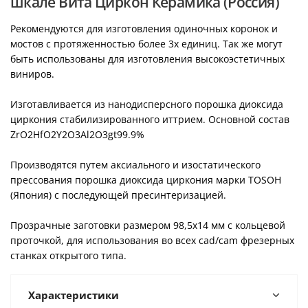
шкале Вита Циркон Керамика (Россия)
Рекомендуются для изготовления одиночных коронок и
мостов с протяженностью более 3х единиц. Так же могут
быть использованы для изготовления высокоэстетичных
виниров.
Изготавливается из нанодисперсного порошка диоксида
циркония стабилизированного иттрием. Основной состав
ZrO2HfO2Y2O3Al2O3gt99.9%
Производятся путем аксиального и изостатического
прессования порошка диоксида циркония марки TOSOH
(Япония) с последующей пресинтеризацией.
Прозрачные заготовки размером 98,5х14 мм с кольцевой
проточкой, для использования во всех cad/cam фрезерных
станках открытого типа.
Характеристики