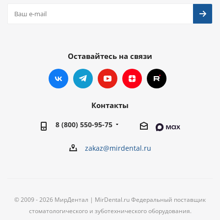
Оставайтесь на связи
Контакты
8 (800) 550-95-75
zakaz@mirdental.ru
© 2009 - 2026 МирДентал | MirDental.ru Федеральный поставщик
стоматологического и зуботехнического оборудования.