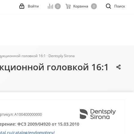
Войти
Корзина
Поиск
0
0
кционной головкой 16:1 · Dentsply Sirona
кционной головкой 16:1
ртикул:
A100400000000
рение: ФСЗ 2009/04920 от 15.03.2010
ntal.ru/catalog/endomotory/