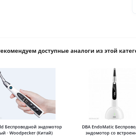
 Рекомендуем доступные аналоги из этой катег
ld Беспроводной эндомотор
DBA EndoMatic Беспров
ый · Woodpecker (Китай)
эндомотор со встроен