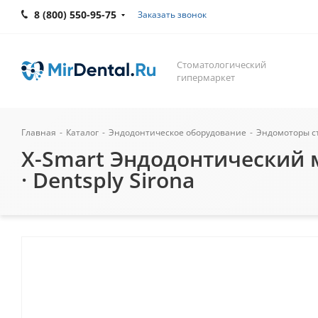
8 (800) 550-95-75
Заказать звонок
Стоматологический
гипермаркет
Главная
-
Каталог
-
Эндодонтическое оборудование
-
Эндомоторы с
X-Smart Эндодонтический 
· Dentsply Sirona