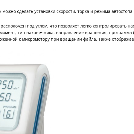
х можно сделать установки скорости, торка и режима автостоп
расположен под углом, что позволяет легко контролировать на
момент, тип наконечника, направление вращения, программа (в
оженной к микромотору при вращении файла. Также отображает