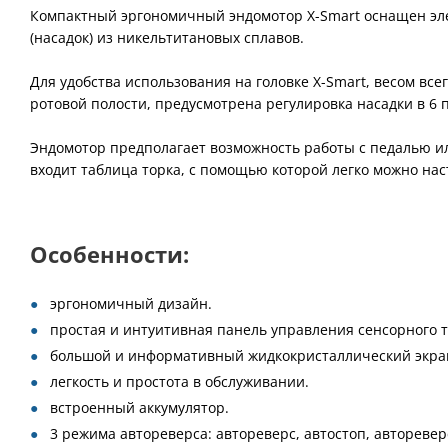
Компактный эргономичный эндомотор
X-Smart оснащен э
(насадок) из никельтитановых сплавов.
Для удобства использования на головке
X-Smart, весом все
ротовой полости, предусмотрена регулировка насадки в 6 
Эндомотор
предполагает возможность работы с педалью ил
входит таблица торка, с помощью которой легко можно на
Особенности:
эргономичный дизайн.
простая и интуитивная панель управления сенсорного т
большой и информативный жидкокристаллический экра
легкость и простота в обслуживании.
встроенный аккумулятор.
3 режима автореверса: автореверс, автостоп, авторевер