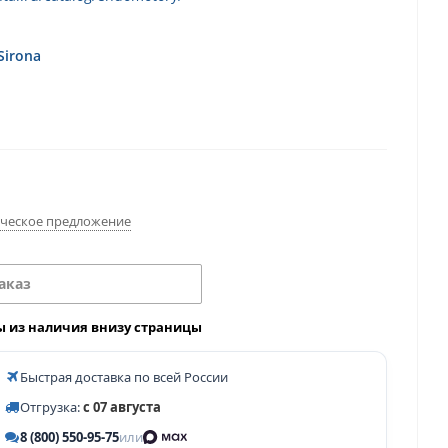
Sirona
ческое предложение
аказ
ы из наличия внизу страницы
Быстрая доставка по всей России
Отгрузка:
с 07 августа
8 (800) 550-95-75
или