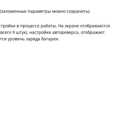
а (заложенные параметры можно сохранить).
стройки в процессе работы. На экране отображаются
сего 9 штук), настройки автореверса, отображает
ся уровень заряда батареи.