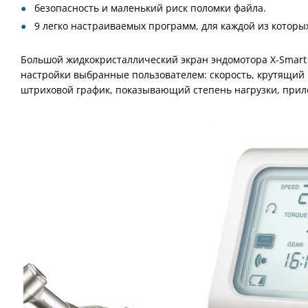
безопасность и маленький риск поломки файла.
9 легко настраиваемых программ, для каждой из которы
Большой жидкокристаллический экран эндомотора X-Smart
настройки выбранные пользователем: скорость, крутящий 
штриховой график, показывающий степень нагрузки, прил