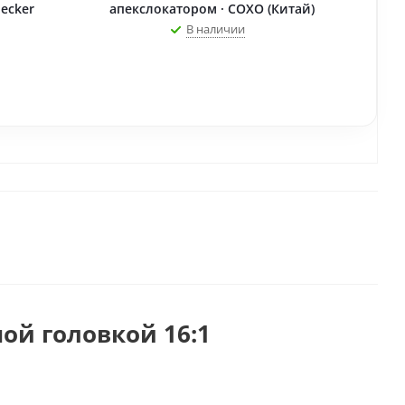
ecker
апекслокатором · COXO (Китай)
В наличии
ой головкой 16:1