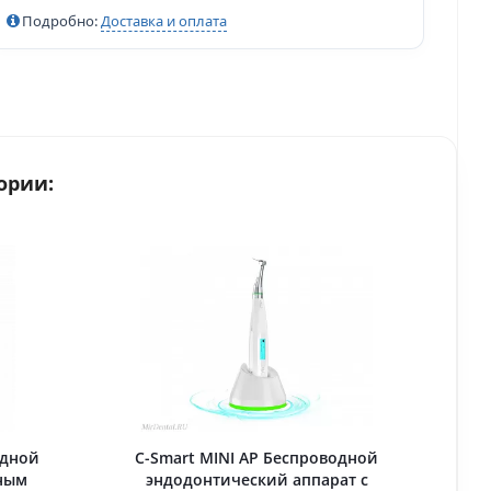
Подробно:
Доставка и оплата
ории:
одной
C-Smart MINI AP Беспроводной
ным
эндодонтический аппарат с