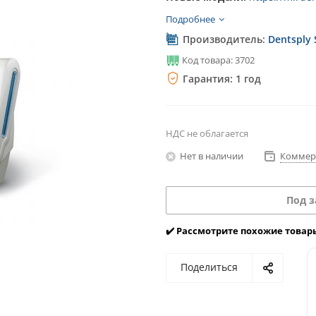
Подробнее
Производитель:
Dentsply 
Код товара: 3702
Гарантия: 1 год
НДС не облагается
Нет в наличии
Коммер
Под з
✔️ Рассмотрите похожие товар
Поделиться