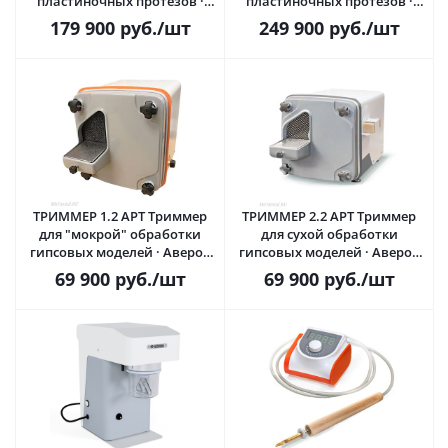
пластиночных протезов ·
пластиночных протезов ·
Аверон (ВЕГА-ПРО) Россия
Аверон (ВЕГА-ПРО) Россия
179 900
руб.
/шт
249 900
руб.
/шт
ТРИММЕР 1.2 АРТ Триммер
ТРИММЕР 2.2 АРТ Триммер
для "мокрой" обработки
для сухой обработки
гипсовых моделей · Аверон
гипсовых моделей · Аверон
(ВЕГА-ПРО) Россия
(ВЕГА-ПРО) Россия
69 900
руб.
/шт
69 900
руб.
/шт