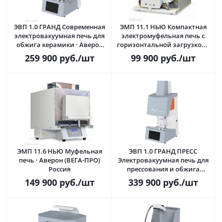
ЭВП 1.0 ГРАНД Современная
ЭМП 11.1 НЬЮ Компактная
электровакуумная печь для
электромуфельная печь с
обжига керамики · Аверон
горизонтальной загрузкой ·
(ВЕГА-ПРО) Россия
Аверон (ВЕГА-ПРО) Россия
259 900
руб.
/шт
99 900
руб.
/шт
ЭМП 11.6 НЬЮ Муфельная
ЭВП 1.0 ГРАНД ПРЕСС
печь · Аверон (ВЕГА-ПРО)
Электровакуумная печь для
Россия
прессования и обжига
керамики · Аверон (ВЕГА-
149 900
руб.
/шт
339 900
руб.
/шт
ПРО) Россия