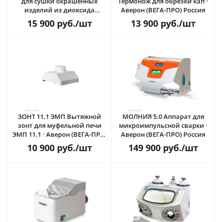
для сушки окрашенных
Термонож для обрезки кап ·
изделий из диоксида
Аверон (ВЕГА-ПРО) Россия
циркония · Аверон (ВЕГА-
15 900
руб.
/шт
13 900
руб.
/шт
ПРО) Россия
ЗОНТ 11.1 ЭМП Вытяжной
МОЛНИЯ 5.0 Аппарат для
зонт для муфельной печи
микроимпульсной сварки ·
ЭМП 11.1 · Аверон (ВЕГА-ПРО)
Аверон (ВЕГА-ПРО) Россия
Россия
10 900
руб.
/шт
149 900
руб.
/шт