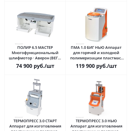
ПОЛИР 6.5 МАСТЕР
ПМА 1.0 БИГ НЬЮ Аппарат
Многофункциональный
для горячей и холодной
шлифмотор · Аверон (ВЕГА-
полимеризации пластмасс
ПРО) Россия
под давлением · Аверон
74 900
руб.
/шт
119 900
руб.
/шт
(ВЕГА-ПРО) Россия
ТЕРМОПРЕСС 3.0 СТАРТ
ТЕРМОПРЕСС 3.0 НЬЮ
Аппарат для изготовления
Аппарат для изготовления