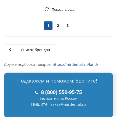
Показать еще
1
2
3
Список брендов
Другие подборки товаров:
https://mirdental.ru/land/
Подскажем и поможем: Звоните!
8 (800) 550-95-75
Бесплатно по России
Пишите:
zakaz@mirdental.ru