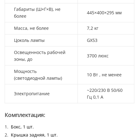
Габариты (Ш×Г×В), не
445×400×295 мм
более
Масса, не более
7,2 кг
Цоколь лампы
GX53
Освещенность рабочей
3700 люкс
зоны, до
Мощность
10 Вт , не менее
(светодиодной лампы)
~220/230 В 50/60
Электропитание
Гц 0,1 А
Комплектация:
Бокс, 1 шт.
Крышка задняя, 1 шт.