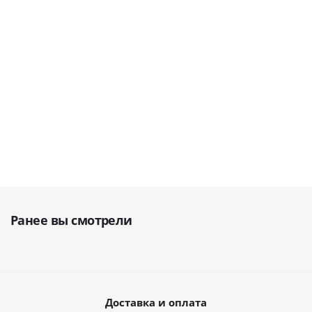
94 900
руб.
149 900
руб.
42 900
руб.
Ранее вы смотрели
Доставка и оплата