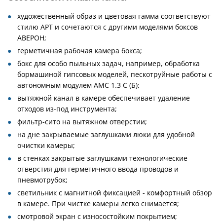
художественный образ и цветовая гамма соответствуют
стилю АРТ и сочетаются с другими моделями боксов
АВЕРОН;
герметичная рабочая камера бокса;
бокс для особо пыльных задач, например, обработка
бормашиной гипсовых моделей, пескотруйные работы с
автономным модулем АМС 1.3 С (Б);
вытяжной канал в камере обеспечивает удаление
отходов из-под инструмента;
фильтр-сито на вытяжном отверстии;
на дне закрываемые заглушками люки для удобной
очистки камеры;
в стенках закрытые заглушками технологические
отверстия для герметичного ввода проводов и
пневмотрубок;
светильник с магнитной фиксацией - комфортный обзор
в камере. При чистке камеры легко снимается;
смотровой экран с износостойким покрытием;