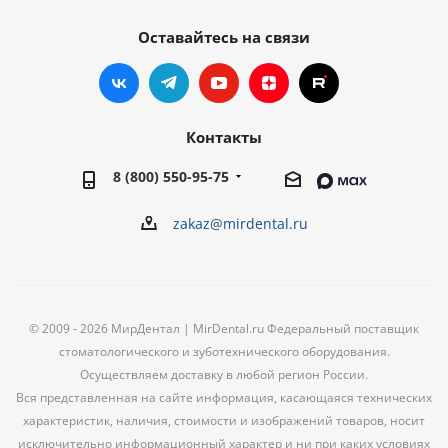
Оставайтесь на связи
Контакты
8 (800) 550-95-75
zakaz@mirdental.ru
© 2009 - 2026 МирДентал | MirDental.ru Федеральный поставщик
стоматологического и зуботехнического оборудования.
Осуществляем доставку в любой регион России.
Вся представленная на сайте информация, касающаяся технических
характеристик, наличия, стоимости и изображений товаров, носит
исключительно информационный характер и ни при каких условиях