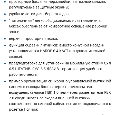
просторные боксы из нержавейки, вытяжные каналы,
регулируемые защитные экраны;
удобные лотки для сбора отходов;
"потолочные" легко обслуживаемые светильники в
боксах обеспечивают комфортное освещение рабочей
зоны;
верхняя просторная полка;
функция обрезки литников: вместо конусной насадки
устанавливается НАБОР 6.4 КАСТ (по дополнительной
заявке);
предподготовка для установки на мобильную стойку СУЛ
6.5 ШТАТИВ, СУЛ 6.5 ДРАЙВ - организация удобного
рабочего места;
пример организации синхронно управляемой вытяжной
системы: выходы боксов через переключатель
воздушных каналов ПВК 1.0 или через разветвитель РВК
2.0 соединяются со входом внешней вытяжки,
соответственно сетевой кабель вытяжки подключается к
розетке Полира;