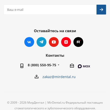
Оставайтесь на связи
Контакты
8 (800) 550-95-75
zakaz@mirdental.ru
© 2009 - 2026 МирДентал | MirDental.ru Федеральный поставщик
стоматологического и зуботехнического оборудования.