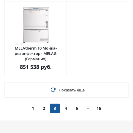
MELAtherm 10 Мойка-
дезинфектор · MELAG
(Германия)
851 538
руб.
Показать еще
1
2
3
4
5
15