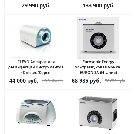
(Россия)
29 990
руб.
133 900
руб.
CLEVO Аппарат для
Eurosonic Energy
дезинфекции инструментов
Ультразвуковая мойка ·
· Dmetec (Корея)
EURONDA (Италия)
44 000
руб.
68 985
руб.
46 316
руб.
76 650
руб.