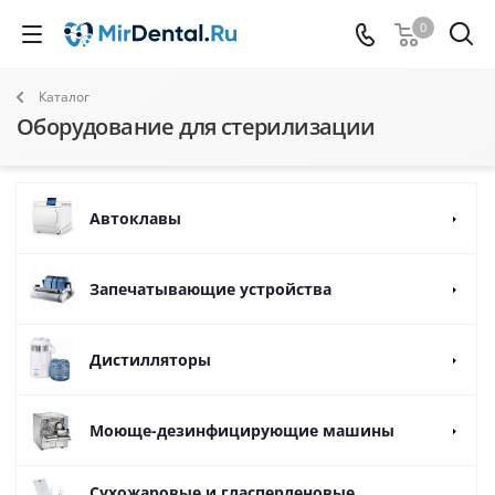
0
Каталог
Оборудование для стерилизации
Автоклавы
Запечатывающие устройства
Дистилляторы
Моюще-дезинфицирующие машины
Сухожаровые и гласперленовые