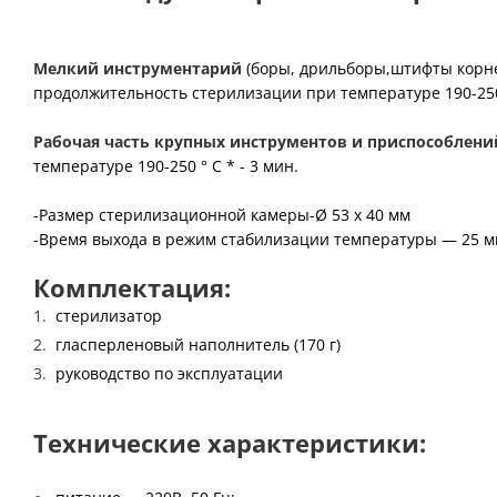
Мелкий инструментарий
(боры, дрильборы,штифты корнев
продолжительность стерилизации при температуре 190-250 °
Рабочая часть крупных инструментов и приспособлени
температуре 190-250 ° С * - 3 мин.
-Размер стерилизационной камеры-Ø 53 х 40 мм
-Время выхода в режим стабилизации температуры — 25 
Комплектация:
стерилизатор
гласперленовый наполнитель (170 г)
руководство по эксплуатации
Технические характеристики: