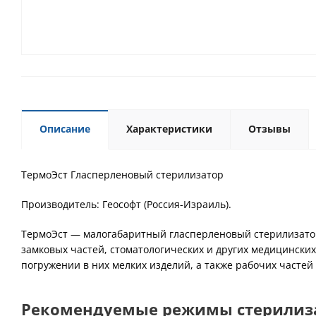
Описание
Характеристики
Отзывы
ТермоЭст Гласперленовый стерилизатор
Производитель: Геософт (Россия-Израиль).
ТермоЭст — малогабаритный гласперленовый стерилизатор
замковых частей, стоматологических и других медицински
погружении в них мелких изделий, а также рабочих частей
Рекомендуемые режимы стерилиз