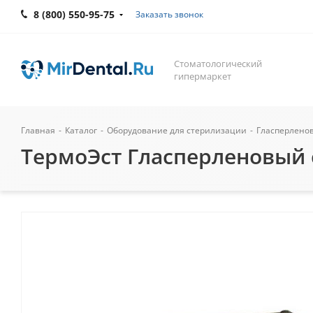
8 (800) 550-95-75
Заказать звонок
Стоматологический
гипермаркет
Главная
-
Каталог
-
Оборудование для стерилизации
-
Гласперлено
ТермоЭст Гласперленовый с