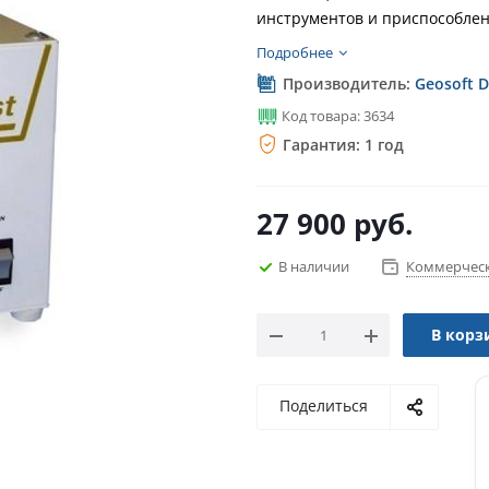
инструментов и приспособле
Подробнее
Производитель:
Geosoft D
Код товара: 3634
Гарантия: 1 год
27 900
руб.
В наличии
Коммерческ
В корз
Поделиться