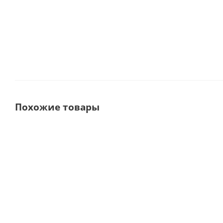
375 293
руб.
Похожие товары