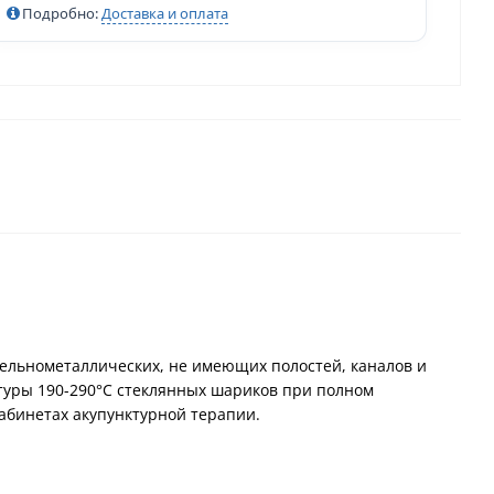
Подробно:
Доставка и оплата
ельнометаллических, не имеющих полостей, каналов и
атуры 190-290°С стеклянных шариков при полном
кабинетах акупунктурной терапии.