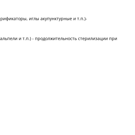
ификаторы, иглы акупунктурные и т.п.)-
кальпели и т.п.) - продолжительность стерилизации при