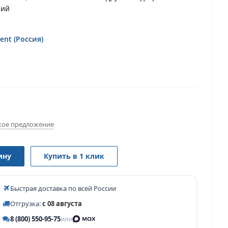
ний
ent (Россия)
ое предложение
ину
Купить в 1 клик
Быстрая доставка по всей России
Отгрузка:
с 08 августа
8 (800) 550-95-75
или