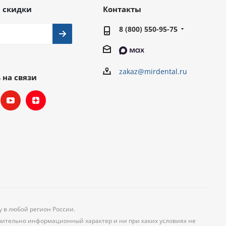
 скидки
Контакты
8 (800) 550-95-75
zakaz@mirdental.ru
 на связи
у в любой регион России.
чительно информационный характер и ни при каких условиях не