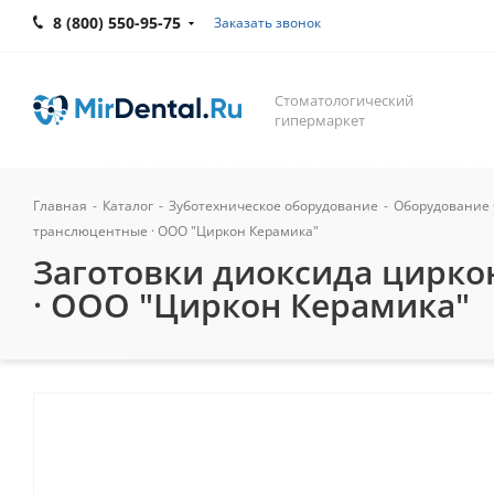
8 (800) 550-95-75
Заказать звонок
Стоматологический
гипермаркет
Главная
-
Каталог
-
Зуботехническое оборудование
-
Оборудование 
транслюцентные · ООО "Циркон Керамика"
Заготовки диоксида циркон
· ООО "Циркон Керамика"