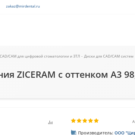
zakaz@mirdental.ru
CAD/CAM для цифровой стоматологии и ЗТЛ
-
Диски для CAD/CAM систем
ия ZICERAM с оттенком А3 9
А
Производитель:
ООО "Ци