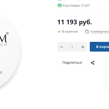
Код товара: 21207
11 193
руб.
В наличии
Коммерческ
В корз
Поделиться