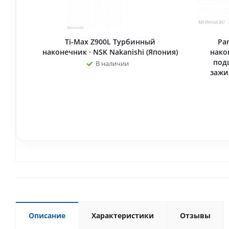
Ti-Max Z900L Турбинный
Pana
наконечник · NSK Nakanishi (Япония)
нако
под
В наличии
зажи
Описание
Характеристики
Отзывы