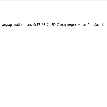
тандартной головкой TE-98 C LED G под переходник RotoQuick