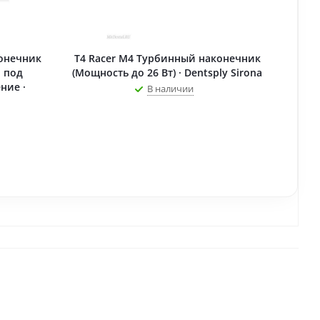
онечник
T4 Racer M4 Турбинный наконечник
 под
(Мощность до 26 Вт) · Dentsply Sirona
ние ·
В наличии