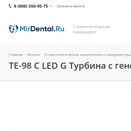
8 (800) 550-95-75
Заказать звонок
Стоматологический
гипермаркет
Главная
-
Каталог
-
Стоматологические наконечники и микромотор
TE-98 C LED G Турбина с г