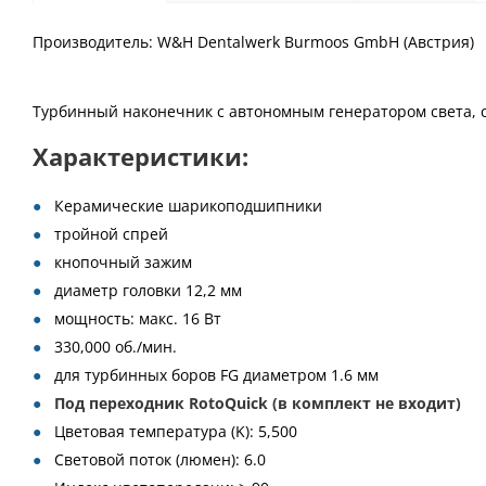
Производитель: W&H Dentalwerk Burmoos GmbH (Австрия)
Турбинный наконечник с автономным генератором света, с
Характеристики:
Керамические шарикоподшипники
тройной спрей
кнопочный зажим
диаметр головки 12,2 мм
мощность: макс. 16 Вт
330,000 об./мин.
для турбинных боров FG диаметром 1.6 мм
Под переходник RotoQuick
(в комплект не входит)
Цветовая температура (K): 5,500
Световой поток (люмен): 6.0